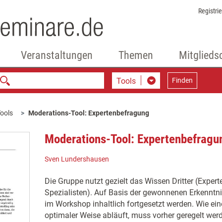
Registri
Veranstaltungen
Themen
Mitglieds
Tools
Finden
ools
Moderations-Tool: Expertenbefragung
Moderations-Tool: Expertenbefragu
Sven Lundershausen
Die Gruppe nutzt gezielt das Wissen Dritter (Expert
Spezialisten). Auf Basis der gewonnenen Erkenntni
im Workshop inhaltlich fortgesetzt werden. Wie ei
optimaler Weise abläuft, muss vorher geregelt wer