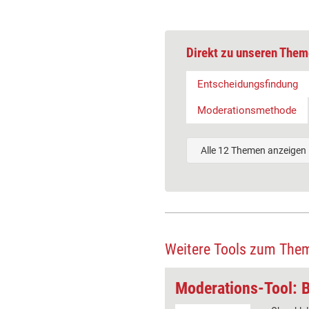
Direkt zu unseren Them
Entscheidungsfindung
Moderationsmethode
Alle 12 Themen anzeigen
Weitere Tools zum The
Rosinen picken
Moderations-Tool: 