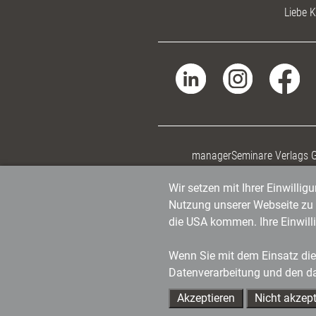
Liebe K
managerSeminare Verlags
Wir setzen mit Ihrer Einwilli
Nutzung unserer Webseite zu v
die USA kommen. Ihre Einwill
Wenn Sie mit dem Einsatz dies
Datenverarbeitung und den d
Akzeptieren
Nicht akzept