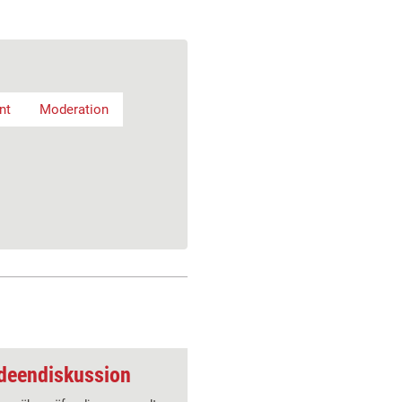
nt
Moderation
Ideendiskussion