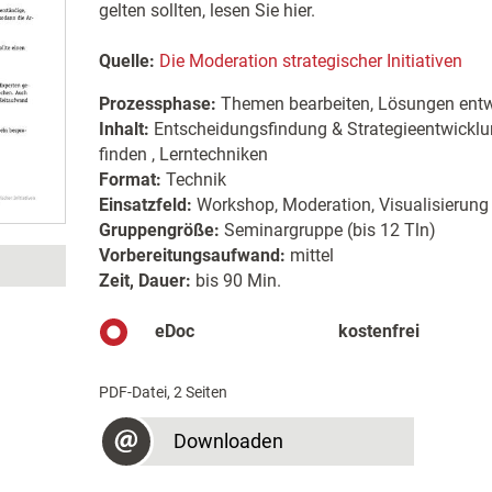
gelten sollten, lesen Sie hier.
Quelle:
Die Moderation strategischer Initiativen
Prozessphase:
Themen bearbeiten, Lösungen entw
Inhalt:
Entscheidungsfindung & Strategieentwicklu
finden , Lerntechniken
Format:
Technik
Einsatzfeld:
Workshop, Moderation, Visualisierung
Gruppengröße:
Seminargruppe (bis 12 Tln)
Vorbereitungsaufwand:
mittel
Zeit, Dauer:
bis 90 Min.
eDoc
kostenfrei
PDF-Datei, 2 Seiten
Downloaden