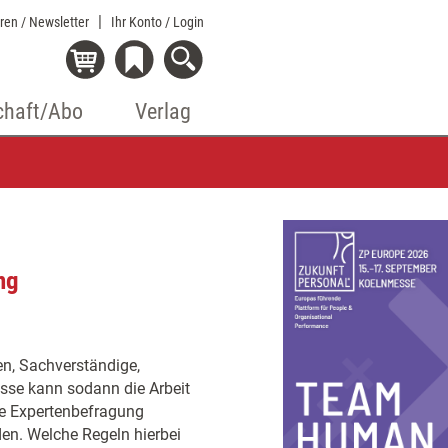
eren / Newsletter
Ihr Konto
/ Login
chaft/Abo
Verlag
ng
en, Sachverständige,
sse kann sodann die Arbeit
ne Expertenbefragung
den. Welche Regeln hierbei