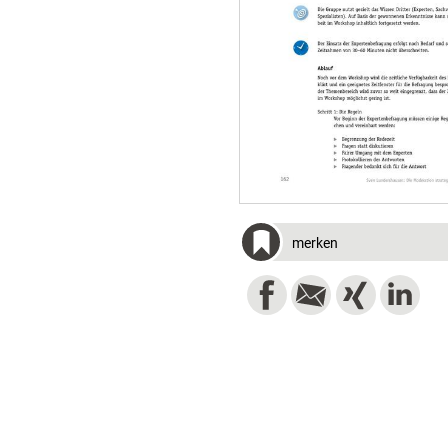
merken