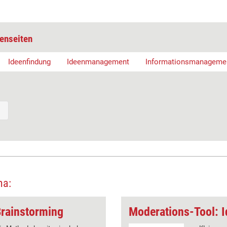
enseiten
Ideenfindung
Ideenmanagement
Informationsmanageme
ma:
Brainstorming
Moderations-Tool: 