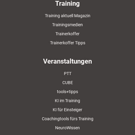
Training
Training aktuell Magazin
Trainingsmedien
Trainerkoffer
Trainerkoffer Tipps
Veranstaltungen
PTT
CUBE
tools+tipps
KI im Training
KI für Einsteiger
Coachingtools fürs Training
NeuroWissen