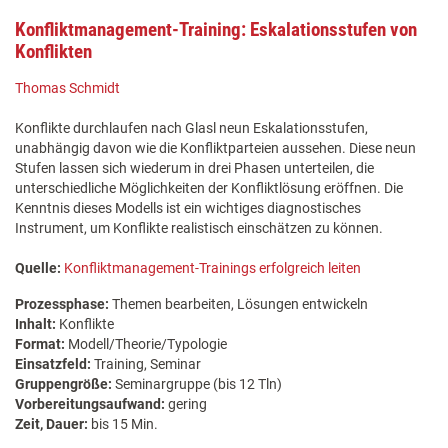
Konfliktmanagement-Training: Eskalationsstufen von
Konflikten
Thomas Schmidt
Konflikte durchlaufen nach Glasl neun Eskalationsstufen,
unabhängig davon wie die Konfliktparteien aussehen. Diese neun
Stufen lassen sich wiederum in drei Phasen unterteilen, die
unterschiedliche Möglichkeiten der Konfliktlösung eröffnen. Die
Kenntnis dieses Modells ist ein wichtiges diagnostisches
Instrument, um Konflikte realistisch einschätzen zu können.
Quelle:
Konfliktmanagement-Trainings erfolgreich leiten
Prozessphase:
Themen bearbeiten, Lösungen entwickeln
Inhalt:
Konflikte
Format:
Modell/Theorie/Typologie
Einsatzfeld:
Training, Seminar
Gruppengröße:
Seminargruppe (bis 12 Tln)
Vorbereitungsaufwand:
gering
Zeit, Dauer:
bis 15 Min.