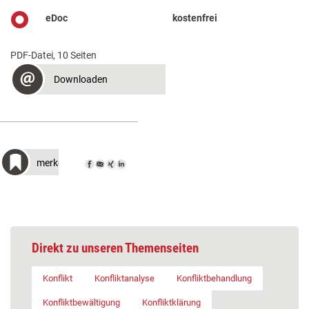
eDoc
kostenfrei
PDF-Datei, 10 Seiten
Downloaden
merken
Direkt zu unseren Themenseiten
Konflikt
Konfliktanalyse
Konfliktbehandlung
Konfliktbewältigung
Konfliktklärung