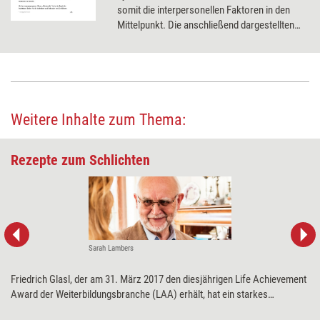
somit die interpersonellen Faktoren in den
Mittelpunkt. Die anschließend dargestellten
Eskalationsdynamik rücken die
intrapsychischen Aspekte in den Fokus.
Weitere Inhalte zum Thema:
Rezepte zum Schlichten
Sarah Lambers
Friedrich Glasl, der am 31. März 2017 den diesjährigen Life Achievement
Award der Weiterbildungsbranche (LAA) erhält, hat ein starkes
Lebensthema: Konflikte – und wie man sie auflöst. Dazu hat er