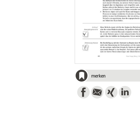
merken