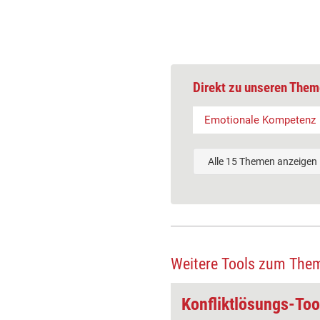
Direkt zu unseren Them
Emotionale Kompetenz
Alle 15 Themen anzeigen
Weitere Tools zum The
Konfliktlösungs-Tool: Mediation in der Mediation