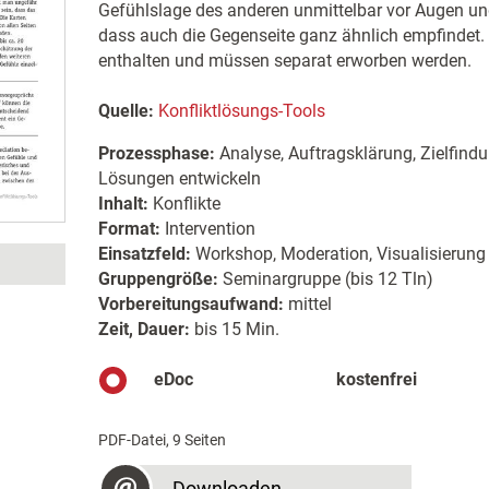
Gefühlslage des anderen unmittelbar vor Augen u
dass auch die Gegenseite ganz ähnlich empfindet. D
enthalten und müssen separat erworben werden.
Quelle:
Konfliktlösungs-Tools
Prozessphase:
Analyse, Auftragsklärung, Zielfind
Lösungen entwickeln
Inhalt:
Konflikte
Format:
Intervention
Einsatzfeld:
Workshop, Moderation, Visualisierung
Gruppengröße:
Seminargruppe (bis 12 Tln)
Vorbereitungsaufwand:
mittel
Zeit, Dauer:
bis 15 Min.
eDoc
kostenfrei
PDF-Datei, 9 Seiten
Downloaden