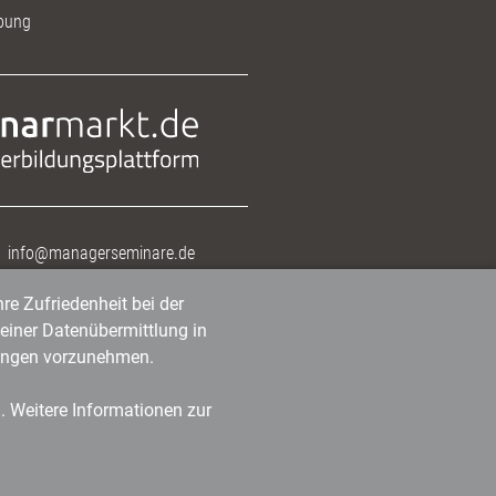
bung
info@managerseminare.de
re Zufriedenheit bei der
einer Datenübermittlung in
tlungen vorzunehmen.
n. Weitere Informationen zur