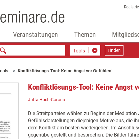
Registri
Veranstaltungen
Themen
Mitglieds
Tools
Finden
ools
Konfliktlösungs-Tool: Keine Angst vor Gefühlen!
Konfliktlösungs-Tool: Keine Angst v
Jutta Höch-Corona
Die Streitparteien wählen zu Beginn der Mediation
Gefühlsdarstellungen diejenigen Motive aus, die 
dem Konflikt am besten wiedergeben. Im Anschlus
gegenübergestellt und besprochen. Die Bilder führen