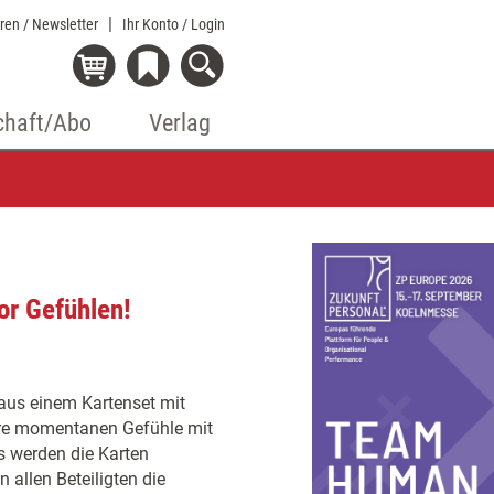
eren / Newsletter
Ihr Konto
/ Login
chaft/Abo
Verlag
or Gefühlen!
 aus einem Kartenset mit
ihre momentanen Gefühle mit
s werden die Karten
 allen Beteiligten die