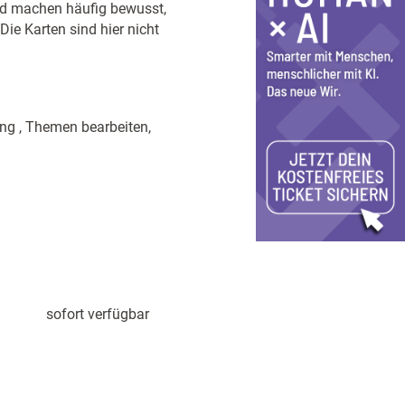
nd machen häufig bewusst,
ie Karten sind hier nicht
ung , Themen bearbeiten,
sofort verfügbar