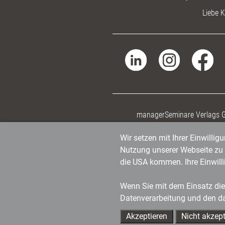
Liebe K
managerSeminare Verlags
Wir setzen mit Ihrer Einwilli
Nutzung unserer Webseite zu v
die USA kommen. Ihre Einwill
Wenn Sie mit dem Einsatz dies
Datenverarbeitung und den d
Akzeptieren
Nicht akzept