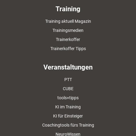
Training
Training aktuell Magazin
Trainingsmedien
Trainerkoffer
Trainerkoffer Tipps
Veranstaltungen
PTT
CUBE
tools+tipps
KI im Training
KI für Einsteiger
Coachingtools fürs Training
NeuroWissen