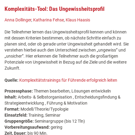
Komplexitäts-Tool: Das Ungewissheitsprofil
Anna Dollinger
,
Katharina Fehse
,
Klaus Haasis
Die Teilnehmer lernen das Ungewissheitsprofil kennen und können
mit dessen Kriterien bestimmen, ob nächste Schritte einfach zu
planen sind, oder ob gerade unter Ungewissheit gehandelt wird. Sie
verstehen hierbei auch den Unterschied zwischen „ungewiss” und
„unsicher”. Hier erkennen die Teilnehmer auch die großartigen
Potenziale von Ungewissheit in Bezug auf die Ziele und die weitere
Zukunft.
Quelle:
Komplexitätstrainings für Führende erfolgreich leiten
Prozessphase:
Themen bearbeiten, Lösungen entwickeln
Inhalt:
Arbeits- & Selbstorganisation , Entscheidungsfindung &
Strategieentwicklung , Führung & Motivation
Format:
Modell/Theorie/Typologie
Einsatzfeld:
Training, Seminar
Gruppengröße:
Seminargruppe (bis 12 Tln)
Vorbereitungsaufwand:
gering
Zeit, Dauer:
bis 90 Min.