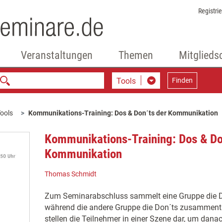
Registri
Veranstaltungen
Themen
Mitglieds
Tools
Finden
ools
Kommunikations-Training: Dos & Don´ts der Kommunikation
Kommunikations-Training: Dos & Do
Kommunikation
Thomas Schmidt
Zum Seminarabschluss sammelt eine Gruppe die 
während die andere Gruppe die Don´ts zusammenträ
stellen die Teilnehmer in einer Szene dar, um dana