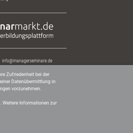
info@managerseminare.de
re Zufriedenheit bei der
einer Datenübermittlung in
tlungen vorzunehmen.
n. Weitere Informationen zur