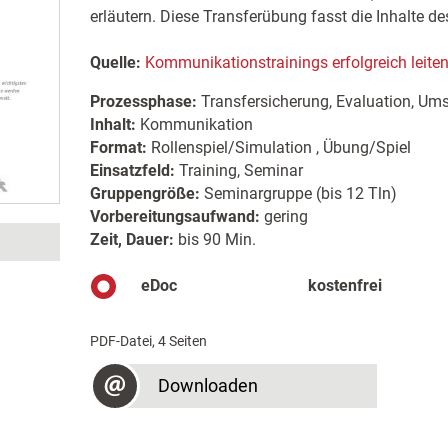
erläutern. Diese Transferübung fasst die Inhalte
Quelle:
Kommunikationstrainings erfolgreich leite
Prozessphase:
Transfersicherung, Evaluation, Um
Inhalt:
Kommunikation
Format:
Rollenspiel/Simulation , Übung/Spiel
Einsatzfeld:
Training, Seminar
Gruppengröße:
Seminargruppe (bis 12 Tln)
Vorbereitungsaufwand:
gering
Zeit, Dauer:
bis 90 Min.
eDoc
kostenfrei
PDF-Datei, 4 Seiten
Downloaden