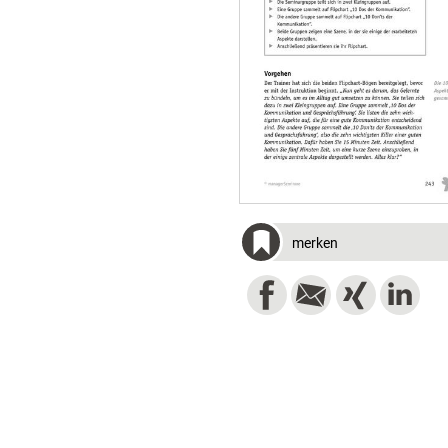
merken