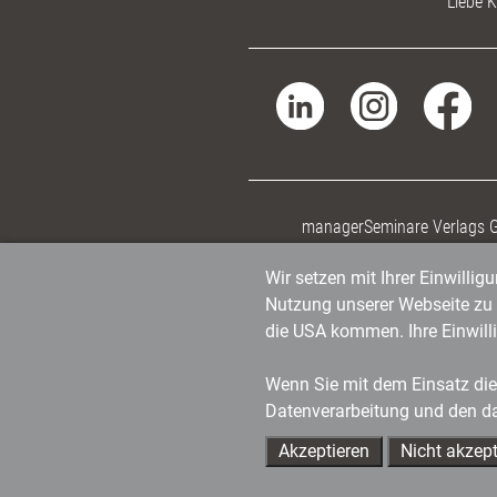
Liebe K
managerSeminare Verlags
Wir setzen mit Ihrer Einwilli
Nutzung unserer Webseite zu v
die USA kommen. Ihre Einwill
Wenn Sie mit dem Einsatz dies
Datenverarbeitung und den d
Akzeptieren
Nicht akzept