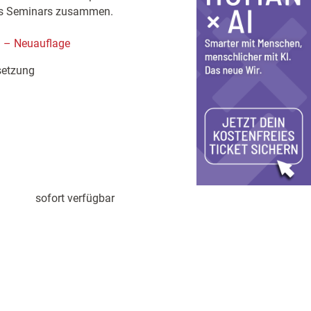
 des Seminars zusammen.
n – Neuauflage
setzung
sofort verfügbar