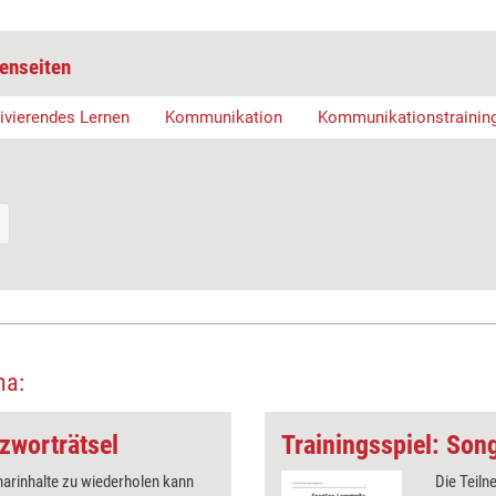
enseiten
ivierendes Lernen
Kommunikation
Kommunikationstrainin
ma:
uzworträtsel
Trainingsspiel: Son
arinhalte zu wiederholen kann
Die Teiln