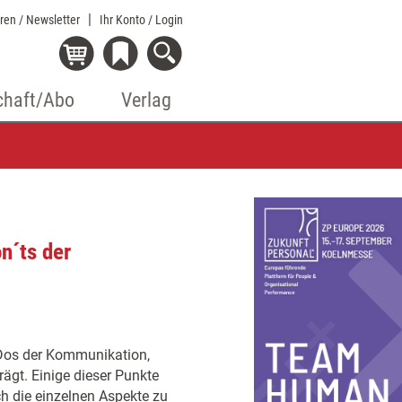
eren / Newsletter
Ihr Konto
/ Login
chaft/Abo
Verlag
n´ts der
Dos der Kommunikation,
gt. Einige dieser Punkte
ch die einzelnen Aspekte zu