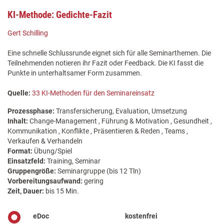
KI-Methode: Gedichte-Fazit
Gert Schilling
Eine schnelle Schlussrunde eignet sich für alle Seminarthemen. Die
Teilnehmenden notieren ihr Fazit oder Feedback. Die KI fasst die
Punkte in unterhaltsamer Form zusammen.
Quelle:
33 KI-Methoden für den Seminareinsatz
Prozessphase:
Transfersicherung, Evaluation, Umsetzung
Inhalt:
Change-Management , Führung & Motivation , Gesundheit ,
Kommunikation , Konflikte , Präsentieren & Reden , Teams ,
Verkaufen & Verhandeln
Format:
Übung/Spiel
Einsatzfeld:
Training, Seminar
Gruppengröße:
Seminargruppe (bis 12 Tln)
Vorbereitungsaufwand:
gering
Zeit, Dauer:
bis 15 Min.
eDoc
kostenfrei