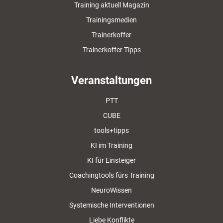
Training aktuell Magazin
Trainingsmedien
Trainerkoffer
Trainerkoffer Tipps
Veranstaltungen
PTT
CUBE
tools+tipps
KI im Training
KI für Einsteiger
Coachingtools fürs Training
NeuroWissen
Systemische Interventionen
Liebe Konflikte