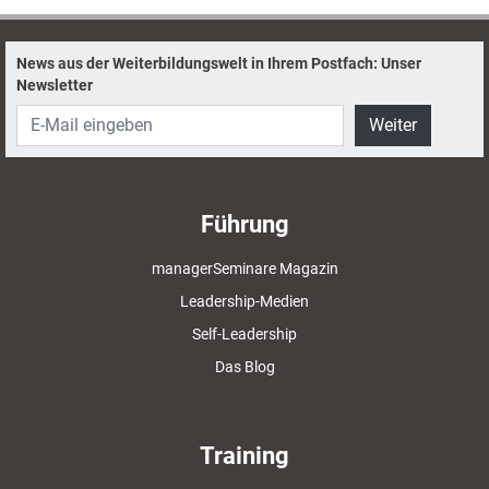
können und was noch Zukunftsmusik ist.
News aus der Weiterbildungswelt in Ihrem Postfach: Unser
Newsletter
Weiter
Führung
managerSeminare Magazin
Leadership-Medien
Self-Leadership
Das Blog
Training