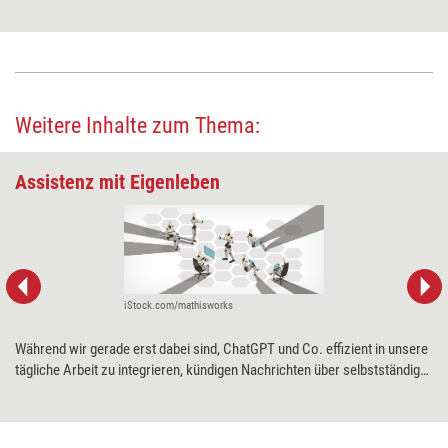
Weitere Inhalte zum Thema:
Assistenz mit Eigenleben
iStock.com/mathisworks
Während wir gerade erst dabei sind, ChatGPT und Co. effizient in unsere
tägliche Arbeit zu integrieren, kündigen Nachrichten über selbstständig
arbeitende, also „agentische“, Künstliche Intelligenz schon die nächste
große KI-Revolution an. Sandra Mareike Lang und Franz Hütter haben
ausgelotet, was Weiterbildungsprofis heute schon produktiv einsetzen