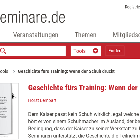
Registri
Veranstaltungen
Themen
Mitglieds
Tools
Finden
ools
Geschichte fürs Training: Wenn der Schuh drückt
Geschichte fürs Training: Wenn der
Horst Lempart
Dem Kaiser passt kein Schuh wirklich, egal welche
hört er von einem Schuhmacher im Ausland, der bere
Bedingung, dass der Kaiser zu seiner Werkstatt zu
Seminaren unterstützt die Geschichte die Teilnehm