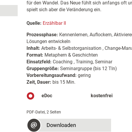
für den Wandel. Das Neue fühlt sich anfangs oft u
spielt sich aber die Veränderung ein.
Quelle:
Erzählbar II
Prozessphase:
Kennenlernen, Auflockern, Aktiviere
Lösungen entwickeln
Inhalt:
Arbeits- & Selbstorganisation , Change-Ma
Format:
Metaphern & Geschichten
Einsatzfeld:
Coaching , Training, Seminar
Gruppengröße:
Seminargruppe (bis 12 Tln)
Vorbereitungsaufwand:
gering
Zeit, Dauer:
bis 15 Min.
eDoc
kostenfrei
PDF-Datei, 2 Seiten
Downloaden