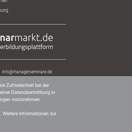
men
bung
info@managerseminare.de
re Zufriedenheit bei der
einer Datenübermittlung in
tlungen vorzunehmen.
n. Weitere Informationen zur