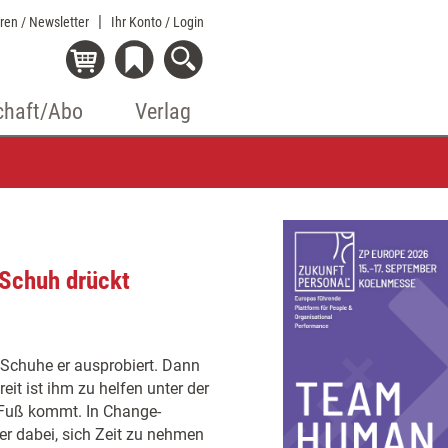
eren / Newsletter
Ihr Konto
/ Login
chaft/Abo
Verlag
 Schuh drückt
 Schuhe er ausprobiert. Dann
it ist ihm zu helfen unter der
 Fuß kommt. In Change-
er dabei, sich Zeit zu nehmen