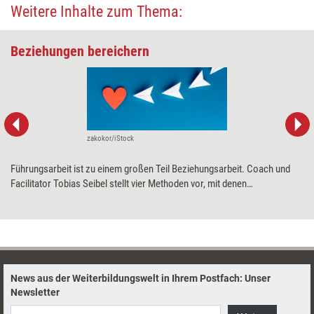
Weitere Inhalte zum Thema:
Beziehungen bereichern
zakokor/iStock
Führungsarbeit ist zu einem großen Teil Beziehungsarbeit. Coach und
Facilitator Tobias Seibel stellt vier Methoden vor, mit denen
Trainingsprofis Führungskräfte dabei unterstützen können, den Kontakt
zu ihren Mitarbeitenden zu fördern und gleichzeitig ihre
Führungskommunikation zu verbessern.
News aus der Weiterbildungswelt in Ihrem Postfach: Unser
Newsletter