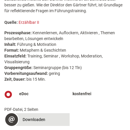
besser zu gießen. Wie der Direktor den Gärtner führt, ist Grundlage
für reflektierende Fragen im Führungstraining.
Quelle:
Erzählbar II
Prozessphase:
Kennenlernen, Auflockern, Aktivieren , Themen
bearbeiten, Lösungen entwickeln
Inhalt:
Führung & Motivation
Format:
Metaphern & Geschichten
Einsatzfeld:
Training, Seminar , Workshop, Moderation,
Visualisierung
Gruppengröße:
Seminargruppe (bis 12 Tln)
Vorbereitungsaufwand:
gering
Zeit, Dauer:
bis 15 Min.
eDoc
kostenfrei
PDF-Datei, 2 Seiten
Downloaden