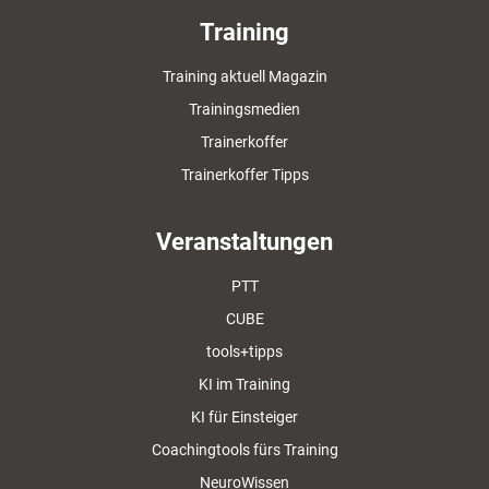
Training
Training aktuell Magazin
Trainingsmedien
Trainerkoffer
Trainerkoffer Tipps
Veranstaltungen
PTT
CUBE
tools+tipps
KI im Training
KI für Einsteiger
Coachingtools fürs Training
NeuroWissen