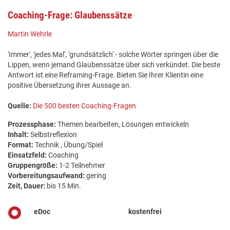
Coaching-Frage: Glaubenssätze
Martin Wehrle
'Immer', 'jedes Mal', 'grundsätzlich' - solche Wörter springen über die
Lippen, wenn jemand Glaubenssätze über sich verkündet. Die beste
Antwort ist eine Reframing-Frage. Bieten Sie Ihrer Klientin eine
positive Übersetzung ihrer Aussage an.
Quelle:
Die 500 besten Coaching-Fragen
Prozessphase:
Themen bearbeiten, Lösungen entwickeln
Inhalt:
Selbstreflexion
Format:
Technik , Übung/Spiel
Einsatzfeld:
Coaching
Gruppengröße:
1-2 Teilnehmer
Vorbereitungsaufwand:
gering
Zeit, Dauer:
bis 15 Min.
eDoc
kostenfrei