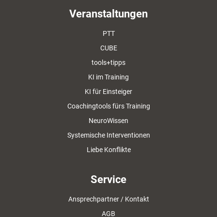
Veranstaltungen
PTT
CUBE
tools+tipps
KI im Training
KI für Einsteiger
Coachingtools fürs Training
NeuroWissen
Systemische Interventionen
Liebe Konflikte
Service
Ansprechpartner / Kontakt
AGB