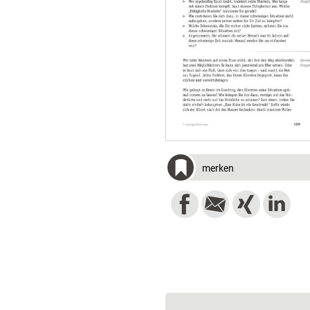
merken