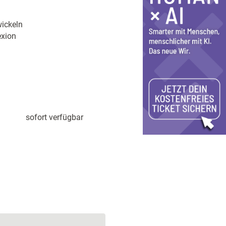
ickeln
exion
sofort verfügbar