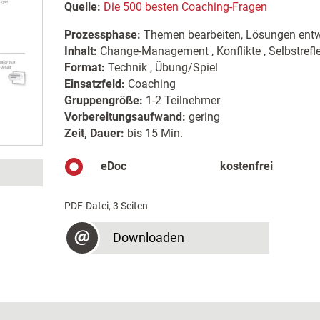
Quelle:
Die 500 besten Coaching-Fragen
Prozessphase:
Themen bearbeiten, Lösungen entw
Inhalt:
Change-Management , Konflikte , Selbstrefl
Format:
Technik , Übung/Spiel
Einsatzfeld:
Coaching
Gruppengröße:
1-2 Teilnehmer
Vorbereitungsaufwand:
gering
Zeit, Dauer:
bis 15 Min.
eDoc
kostenfrei
PDF-Datei, 3 Seiten
Downloaden