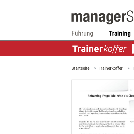
Führung
Training
Startseite
Trainerkoffer
T