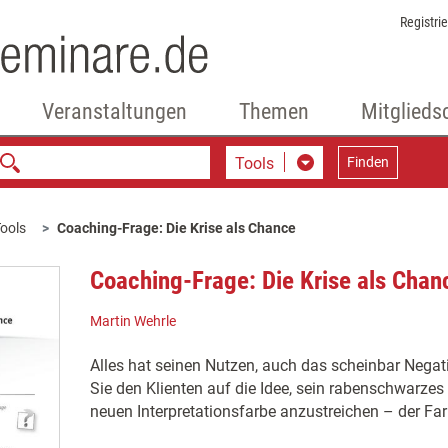
Registri
Veranstaltungen
Themen
Mitglieds
Tools
Finden
ools
Coaching-Frage: Die Krise als Chance
Coaching-Frage: Die Krise als Chan
Martin Wehrle
Alles hat seinen Nutzen, auch das scheinbar Negati
Sie den Klienten auf die Idee, sein rabenschwarzes
neuen Interpretationsfarbe anzustreichen – der Far