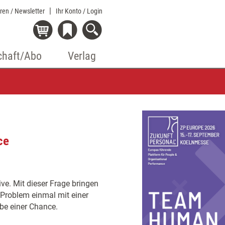
eren / Newsletter
Ihr Konto
/ Login
chaft/Abo
Verlag
ce
ve. Mit dieser Frage bringen
 Problem einmal mit einer
be einer Chance.