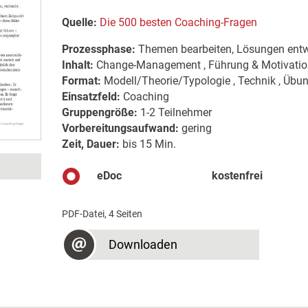
Quelle:
Die 500 besten Coaching-Fragen
Prozessphase:
Themen bearbeiten, Lösungen entw
Inhalt:
Change-Management , Führung & Motivatio
Format:
Modell/Theorie/Typologie , Technik , Übu
Einsatzfeld:
Coaching
Gruppengröße:
1-2 Teilnehmer
Vorbereitungsaufwand:
gering
Zeit, Dauer:
bis 15 Min.
eDoc
kostenfrei
PDF-Datei, 4 Seiten
Downloaden