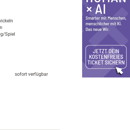
ickeln
n
ng/Spiel
sofort verfügbar