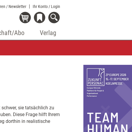
eren / Newsletter
Ihr Konto
/ Login
chaft/Abo
Verlag
t schwer, sie tatsächlich zu
auben. Diese Frage hilft Ihrem
g dorthin in realistische