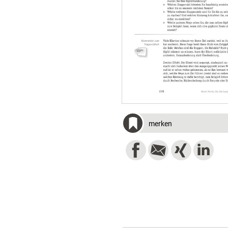
merken