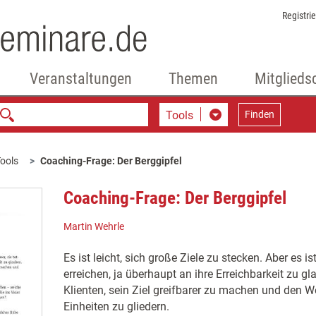
Registri
Veranstaltungen
Themen
Mitglieds
Tools
Finden
ools
Coaching-Frage: Der Berggipfel
Coaching-Frage: Der Berggipfel
Martin Wehrle
Es ist leicht, sich große Ziele zu stecken. Aber es is
erreichen, ja überhaupt an ihre Erreichbarkeit zu gl
Klienten, sein Ziel greifbarer zu machen und den We
Einheiten zu gliedern.