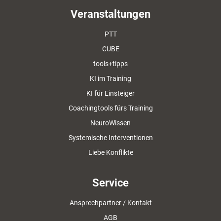
Veranstaltungen
PTT
CUBE
tools+tipps
KI im Training
KI für Einsteiger
Coachingtools fürs Training
NeuroWissen
Systemische Interventionen
Liebe Konflikte
Service
Ansprechpartner / Kontakt
AGB