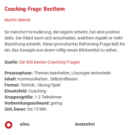
Coaching-Frage: Bestform
Martin Wehrle
So manche Formulierung, die negativ scheint, hat eine positive
Seite. Der Klient kann sich entscheiden, welchem Aspekt er mehr
Beachtung schenkt. Diese (provokante) Reframing-Frage lädt ihn
ein, das Gesagte aus einem völlig neuen Blickwinkel zu sehen.
Quelle:
Die 500 besten Coaching-Fragen
Prozessphase:
Themen bearbeiten, Lösungen entwickeln
Inhalt:
Kommunikation , Selbstreflexion
Format:
Technik , Übung/Spiel
Einsatzfeld:
Coaching
Gruppengröße:
1-2 Teilnehmer
Vorbereitungsaufwand:
gering
Zeit, Dauer:
bis 15 Min.
eDoc
kostenfrei