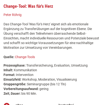
Change-Tool: Was für's Herz
Peter Röhrig
Das Change-Tool 'Was für's Herz' eignet sich als emotionale
Ergänzung zu Transferübungen auf der kognitiven Ebene. Die
Übung verschafft den Teilnehmern überraschende Selbst-
Einsichten, macht individuelle Ressourcen und Potenziale bewusst
und schafft so wichtige Voraussetzungen für eine nachhaltige
Motivation zur Umsetzung von Vereinbarungen.
Quelle:
Change-Tools
Prozessphase:
Transfersicherung, Evaluation, Umsetzung
Inhalt:
Kommunikation
Format:
Intervention
Einsatzfeld:
Workshop, Moderation, Visualisierung
Gruppengröße:
Seminargruppe (bis 12 Tln)
Vorbereitungsaufwand:
gering
Zeit, Dauer:
bis 90 Min.