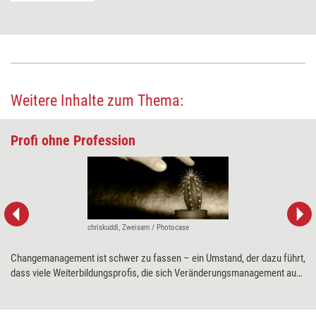
Weitere Inhalte zum Thema:
Profi ohne Profession
chriskuddl, Zweisam / Photocase
Changemanagement ist schwer zu fassen – ein Umstand, der dazu führt,
dass viele Weiterbildungsprofis, die sich Veränderungsmanagement auf
die Fahnen geschrieben haben, mit dem Vorwurf der „Scharlatanerie“
konfrontiert werden. Wie die Professionsbildung dem entgegenwirken