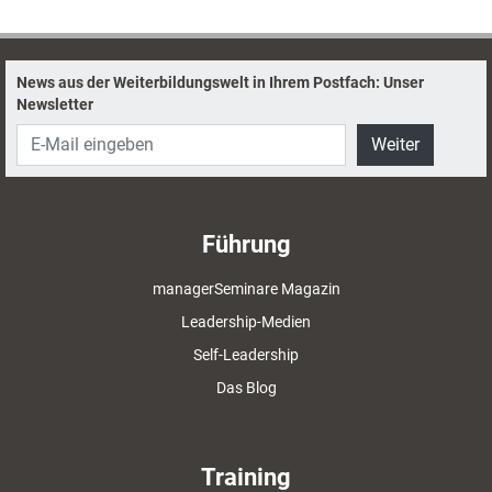
kann und woran es dem Organisationssoziologen Stefan Kühl zufolge
dabei hakt.
News aus der Weiterbildungswelt in Ihrem Postfach: Unser
Newsletter
Weiter
Führung
managerSeminare Magazin
Leadership-Medien
Self-Leadership
Das Blog
Training