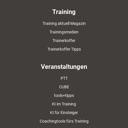
Training
Training aktuell Magazin
Trainingsmedien
Trainerkoffer
Trainerkoffer Tipps
Veranstaltungen
PTT
CUBE
tools+tipps
KI im Training
KI für Einsteiger
Coachingtools fürs Training