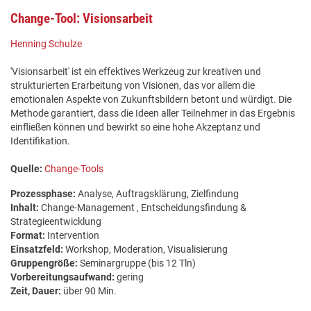
Change-Tool: Visionsarbeit
Henning Schulze
'Visionsarbeit' ist ein effektives Werkzeug zur kreativen und
strukturierten Erarbeitung von Visionen, das vor allem die
emotionalen Aspekte von Zukunftsbildern betont und würdigt. Die
Methode garantiert, dass die Ideen aller Teilnehmer in das Ergebnis
einfließen können und bewirkt so eine hohe Akzeptanz und
Identifikation.
Quelle:
Change-Tools
Prozessphase:
Analyse, Auftragsklärung, Zielfindung
Inhalt:
Change-Management , Entscheidungsfindung &
Strategieentwicklung
Format:
Intervention
Einsatzfeld:
Workshop, Moderation, Visualisierung
Gruppengröße:
Seminargruppe (bis 12 Tln)
Vorbereitungsaufwand:
gering
Zeit, Dauer:
über 90 Min.