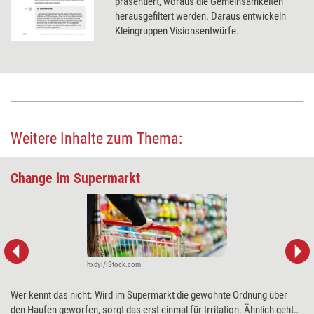
präsentiert, woraus die Gemeinsamkeiten
herausgefiltert werden. Daraus entwickeln
Kleingruppen Visionsentwürfe.
Weitere Inhalte zum Thema:
Change im Supermarkt
hxdyl/iStock.com
Wer kennt das nicht: Wird im Supermarkt die gewohnte Ordnung über
den Haufen geworfen, sorgt das erst einmal für Irritation. Ähnlich geht