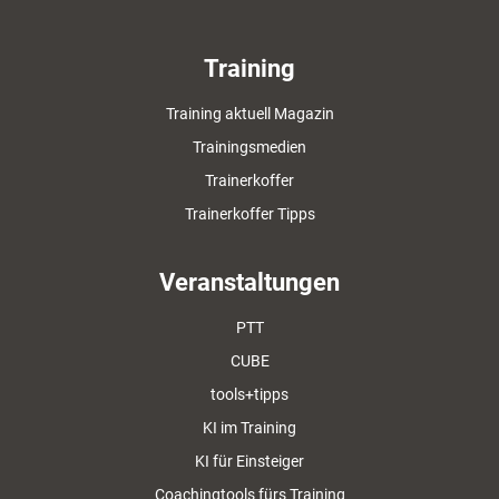
Training
Training aktuell Magazin
Trainingsmedien
Trainerkoffer
Trainerkoffer Tipps
Veranstaltungen
PTT
CUBE
tools+tipps
KI im Training
KI für Einsteiger
Coachingtools fürs Training