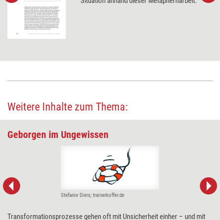
Situation anhand dieser Metaphernarbeit.
Weitere Inhalte zum Thema:
Geborgen im Ungewissen
Stefanie Diers; trainerkoffer.de
Transformationsprozesse gehen oft mit Unsicherheit einher – und mit