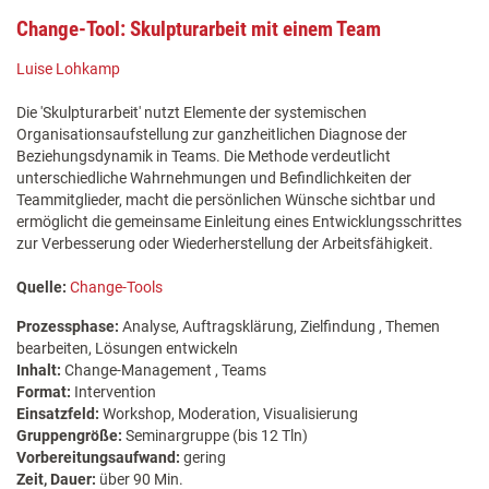
Change-Tool: Skulpturarbeit mit einem Team
Luise Lohkamp
Die 'Skulpturarbeit' nutzt Elemente der systemischen
Organisationsaufstellung zur ganzheitlichen Diagnose der
Beziehungsdynamik in Teams. Die Methode verdeutlicht
unterschiedliche Wahrnehmungen und Befindlichkeiten der
Teammitglieder, macht die persönlichen Wünsche sichtbar und
ermöglicht die gemeinsame Einleitung eines Entwicklungsschrittes
zur Verbesserung oder Wiederherstellung der Arbeitsfähigkeit.
Quelle:
Change-Tools
Prozessphase:
Analyse, Auftragsklärung, Zielfindung , Themen
bearbeiten, Lösungen entwickeln
Inhalt:
Change-Management , Teams
Format:
Intervention
Einsatzfeld:
Workshop, Moderation, Visualisierung
Gruppengröße:
Seminargruppe (bis 12 Tln)
Vorbereitungsaufwand:
gering
Zeit, Dauer:
über 90 Min.