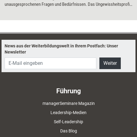
unausgesprochenen Fragen und Bedürfnissen. Das Ungewissheitsprofil
macht diese sichtbar und ermöglicht einen konstruktiven Umgang mit
Ungewissheit, sodass Sicherheit im Wandel entstehen kann.
News aus der Weiterbildungswelt in Ihrem Postfach: Unser
Newsletter
Weiter
Führung
managerSeminare Magazin
Leadership-Medien
Self-Leadership
Das Blog