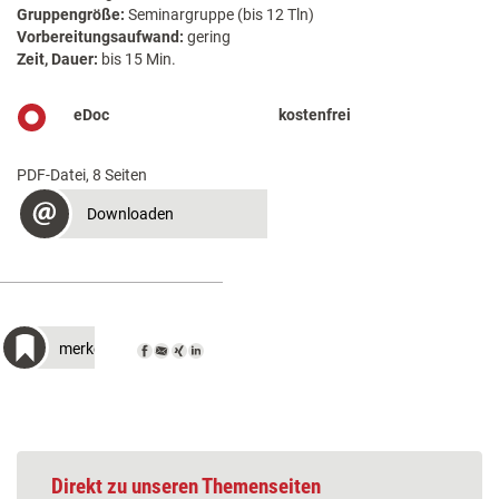
Gruppengröße:
Seminargruppe (bis 12 Tln)
Vorbereitungsaufwand:
gering
Zeit, Dauer:
bis 15 Min.
eDoc
kostenfrei
PDF-Datei, 8 Seiten
Downloaden
merken
Direkt zu unseren Themenseiten