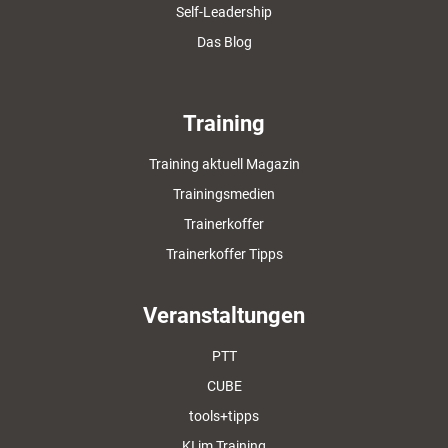
Self-Leadership
Das Blog
Training
Training aktuell Magazin
Trainingsmedien
Trainerkoffer
Trainerkoffer Tipps
Veranstaltungen
PTT
CUBE
tools+tipps
KI im Training