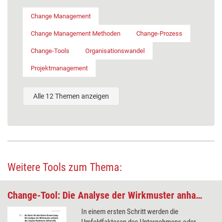
Change Management
Change Management Methoden
Change-Prozess
Change-Tools
Organisationswandel
Projektmanagement
Alle 12 Themen anzeigen
Weitere Tools zum Thema:
Change-Tool: Die Analyse der Wirkmuster anhand des Impuls-Reaktions-Zeitstrahl als Basis für den Green Screen Loop
In einem ersten Schritt werden die
Umfeldfaktoren des Unternehmens oder