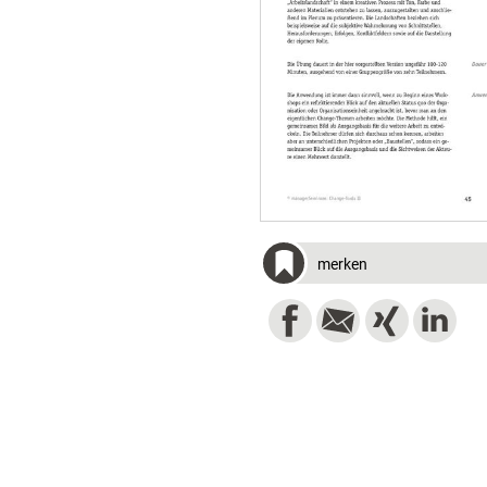
merken