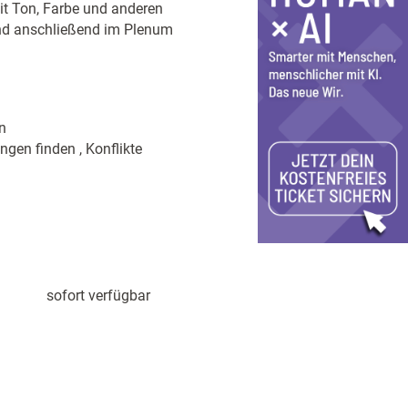
mit Ton, Farbe und anderen
und anschließend im Plenum
n
en finden , Konflikte
sofort verfügbar