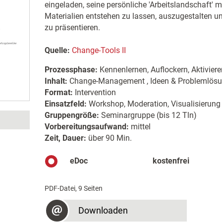
eingeladen, seine persönliche 'Arbeitslandschaft' 
Materialien entstehen zu lassen, auszugestalten 
zu präsentieren.
Quelle:
Change-Tools II
Prozessphase:
Kennenlernen, Auflockern, Aktiviere
Inhalt:
Change-Management , Ideen & Problemlösung
Format:
Intervention
Einsatzfeld:
Workshop, Moderation, Visualisierung
Gruppengröße:
Seminargruppe (bis 12 Tln)
Vorbereitungsaufwand:
mittel
Zeit, Dauer:
über 90 Min.
eDoc
kostenfrei
PDF-Datei, 9 Seiten
Downloaden