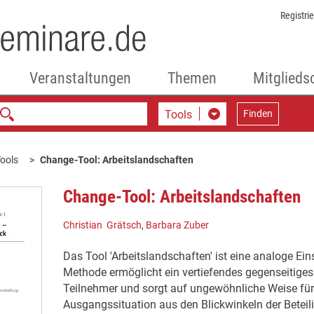
Registri
Veranstaltungen
Themen
Mitglieds
Tools
Finden
ools
Change-Tool: Arbeitslandschaften
Change-Tool: Arbeitslandschaften
Christian Grätsch
,
Barbara Zuber
Das Tool 'Arbeitslandschaften' ist eine analoge Ein
Methode ermöglicht ein vertiefendes gegenseitige
Teilnehmer und sorgt auf ungewöhnliche Weise fü
Ausgangssituation aus den Blickwinkeln der Beteil