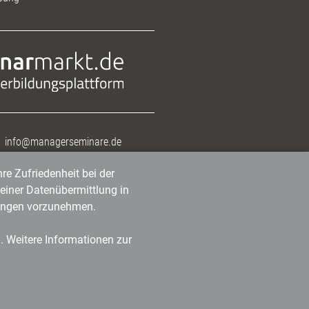
info@managerseminare.de
re Zufriedenheit bei der
einer Datenübermittlung in
tlungen vorzunehmen.
n. Weitere Informationen zur