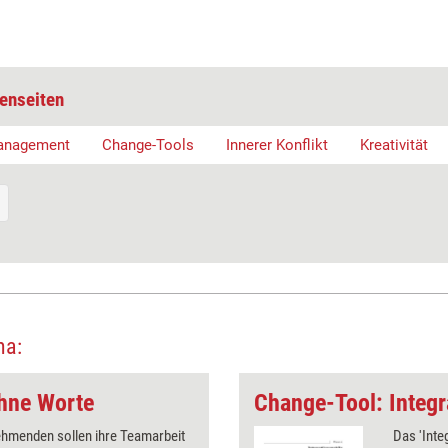
enseiten
anagement
Change-Tools
Innerer Konflikt
Kreativität
ma:
ohne Worte
Change-Tool: Integr
ehmenden sollen ihre Teamarbeit
Das 'Inte