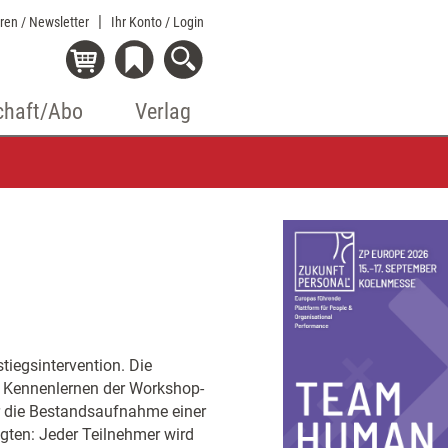
eren / Newsletter
Ihr Konto
/ Login
chaft/Abo
Verlag
stiegsintervention. Die
s Kennenlernen der Workshop-
r die Bestandsaufnahme einer
igten: Jeder Teilnehmer wird