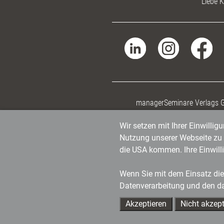
Liebe K
managerSeminare Verlags
Wir setzen mit Ihrer Einwilli
Nutzung unserer Webseite zu v
die USA kommen. Ihre Einwill
Wenn Sie mit dem Einsatz dies
Datenverarbeitung und den d
Akzeptieren
Nicht akzept