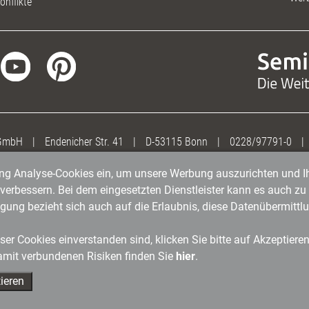
onflikte
 GmbH
|
Endenicher Str. 41
|
D-53115 Bonn
|
0228/97791-0
|
gung Analyse-Cookies ein, um unsere Werbung auszurichten und Ih
erbessern. Bei dem eingesetzten Dienstleister kann es auch zu 
igung bezieht sich auch auf die Erlaubnis, diese Datenübermit
er Cookies einverstanden sind, klicken Sie bitte auf Akzeptiere
amit verbundenen Risiken finden Sie
hier
.
ieren