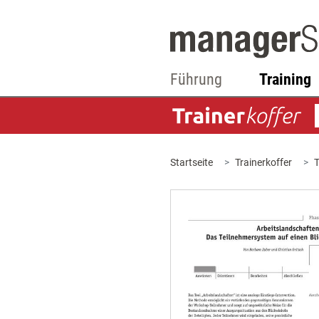
Führung
Training
Startseite
Trainerkoffer
T