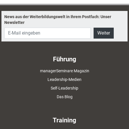
Denn das ist gar nicht so aufwendig.
News aus der Weiterbildungswelt in Ihrem Postfach: Unser
Newsletter
Weiter
Führung
managerSeminare Magazin
Leadership-Medien
Self-Leadership
Das Blog
Training