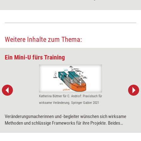
vorgenommen.
Weitere Inhalte zum Thema:
Ein Mini-U fürs Training
Katherina Büttner für C. Andriof: Praxisbuch für
wirksame Veränderung. Springer Gabler 2021
Veränderungsmacherinnen und -begleiter wünschen sich wirksame
Methoden und schlüssige Frameworks für ihre Projekte. Beides
verspricht die Theorie U, die allerdings nicht ganz einfach zugänglich ist.
Veränderungsbegleiterin Cornelia Andriof rät daher zum Ausprobieren.