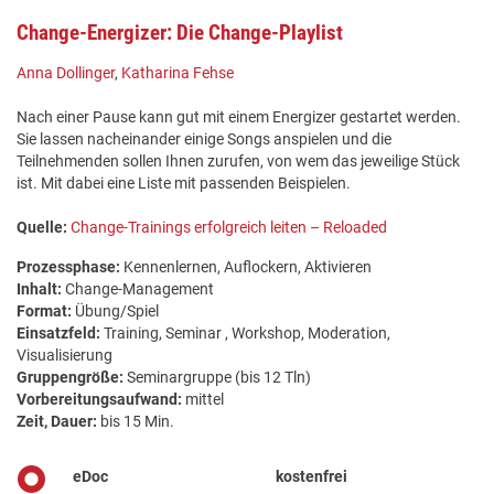
Change-Energizer: Die Change-Playlist
Anna Dollinger
,
Katharina Fehse
Nach einer Pause kann gut mit einem Energizer gestartet werden.
Sie lassen nacheinander einige Songs anspielen und die
Teilnehmenden sollen Ihnen zurufen, von wem das jeweilige Stück
ist. Mit dabei eine Liste mit passenden Beispielen.
Quelle:
Change-Trainings erfolgreich leiten – Reloaded
Prozessphase:
Kennenlernen, Auflockern, Aktivieren
Inhalt:
Change-Management
Format:
Übung/Spiel
Einsatzfeld:
Training, Seminar , Workshop, Moderation,
Visualisierung
Gruppengröße:
Seminargruppe (bis 12 Tln)
Vorbereitungsaufwand:
mittel
Zeit, Dauer:
bis 15 Min.
eDoc
kostenfrei