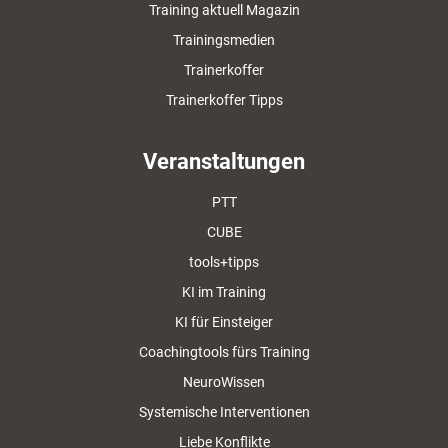
Training aktuell Magazin
Trainingsmedien
Trainerkoffer
Trainerkoffer Tipps
Veranstaltungen
PTT
CUBE
tools+tipps
KI im Training
KI für Einsteiger
Coachingtools fürs Training
NeuroWissen
Systemische Interventionen
Liebe Konflikte