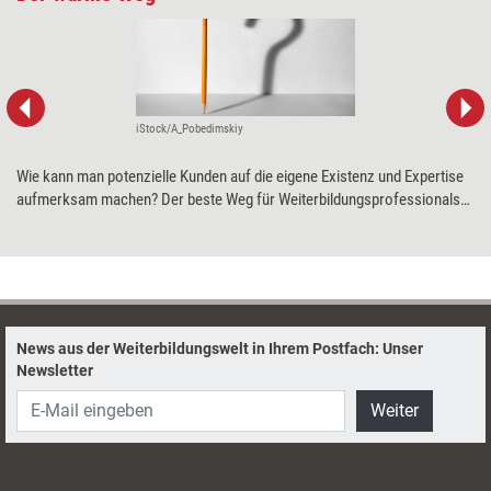
iStock/A_Pobedimskiy
Wie kann man potenzielle Kunden auf die eigene Existenz und Expertise
aufmerksam machen? Der beste Weg für Weiterbildungsprofessionals
ist Empfehlungsmarketing. Das ist wesentlich effektiver als Kaltakquise
– und macht sogar Freude.
News aus der Weiterbildungswelt in Ihrem Postfach: Unser
Newsletter
Weiter