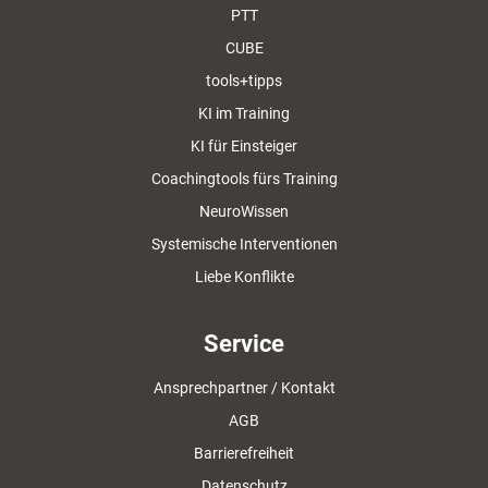
PTT
CUBE
tools+tipps
KI im Training
KI für Einsteiger
Coachingtools fürs Training
NeuroWissen
Systemische Interventionen
Liebe Konflikte
Service
Ansprechpartner / Kontakt
AGB
Barrierefreiheit
Datenschutz