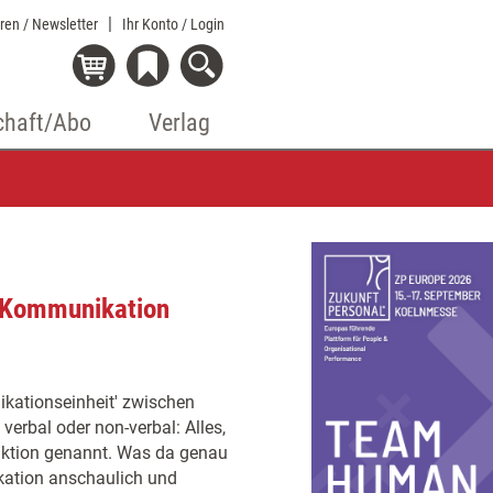
eren / Newsletter
Ihr Konto
/ Login
chaft/Abo
Verlag
r Kommunikation
kationseinheit' zwischen
erbal oder non-verbal: Alles,
aktion genannt. Was da genau
kation anschaulich und