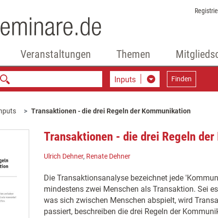
Registri
Veranstaltungen
Themen
Mitglieds
Inputs
Finden
nputs
Transaktionen - die drei Regeln der Kommunikation
Transaktionen - die drei Regeln de
Ulrich Dehner
,
Renate Dehner
Die Transaktionsanalyse bezeichnet jede 'Kommuni
mindestens zwei Menschen als Transaktion. Sei es v
was sich zwischen Menschen abspielt, wird Trans
passiert, beschreiben die drei Regeln der Kommuni