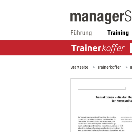
Führung
Training
Startseite
Trainerkoffer
I