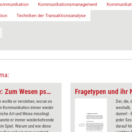
ommunikation
Kommunikationsmanagement
Kommunikati
tion
Techniken der Transaktionsanalyse
ema:
Transaktionsanalyse: Zum Wesen psychologischer Spiele
Fragetypen und ihr 
e wollte er verstehen, woran es
Der, die,
enn Kommunikation immer wieder
weshalb, 
leiche Art und Weise misslingt.
dumm! - B
kannte er immer wiederkehrende
jeder Se
ein Spiel. Warum und wie diese
darauf hi