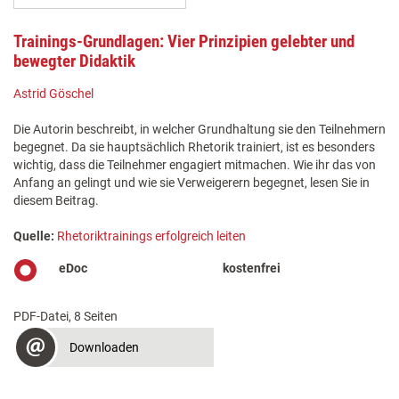
Trainings-Grundlagen: Vier Prinzipien gelebter und
bewegter Didaktik
Astrid Göschel
Die Autorin beschreibt, in welcher Grundhaltung sie den Teilnehmern
begegnet. Da sie hauptsächlich Rhetorik trainiert, ist es besonders
wichtig, dass die Teilnehmer engagiert mitmachen. Wie ihr das von
Anfang an gelingt und wie sie Verweigerern begegnet, lesen Sie in
diesem Beitrag.
Quelle:
Rhetoriktrainings erfolgreich leiten
eDoc
kostenfrei
PDF-Datei, 8 Seiten
Downloaden