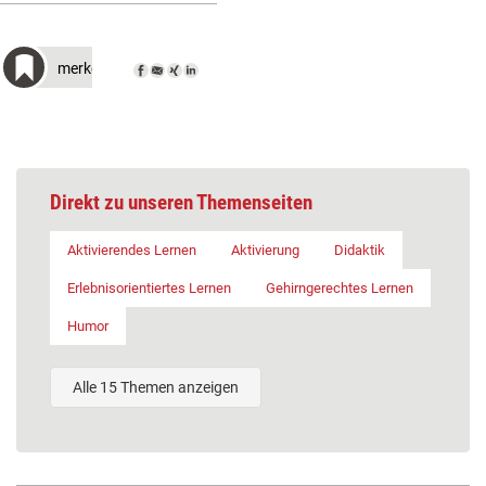
merken
Direkt zu unseren Themenseiten
Aktivierendes Lernen
Aktivierung
Didaktik
Erlebnisorientiertes Lernen
Gehirngerechtes Lernen
Humor
Alle 15 Themen anzeigen