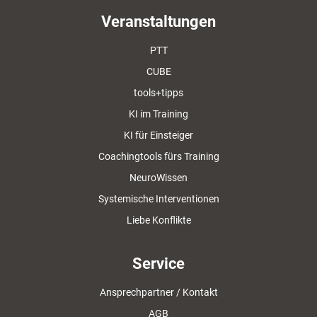
Veranstaltungen
PTT
CUBE
tools+tipps
KI im Training
KI für Einsteiger
Coachingtools fürs Training
NeuroWissen
Systemische Interventionen
Liebe Konflikte
Service
Ansprechpartner / Kontakt
AGB