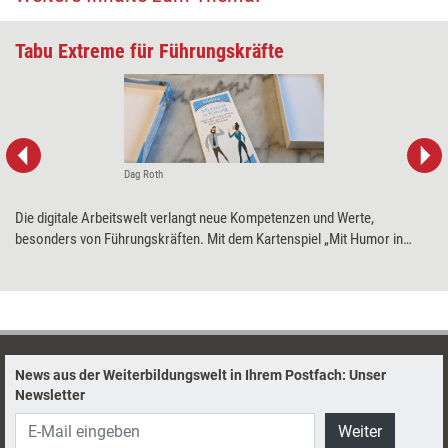
Tabu Extreme für Führungskräfte
Dag Roth
Die digitale Arbeitswelt verlangt neue Kompetenzen und Werte,
besonders von Führungskräften. Mit dem Kartenspiel „Mit Humor in
Führung“ sollen diese spielerisch angeregt werden – für mehr Energie
und eine größere Selbstreflexion. Training aktuell hat das Spiel getestet.
News aus der Weiterbildungswelt in Ihrem Postfach: Unser
Newsletter
Weiter