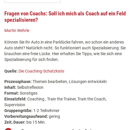
Fragen von Coachs: Soll ich mich als Coach auf ein Feld
spezialisieren?
Martin Wehrle
Können Sie Ihr Auto in eine Parklücke fahren, wo schon ein anderes
Auto steht? Natürlich nicht. So funktioniert auch Spezialisierung: Sie
brauchen eine freie Lücke. Hier erhalten Sie Tipps, wie Sie sich eine
Spezialisierung für sich finden.
Quelle:
Die Coaching-Schatzkiste
Prozessphase:
Themen bearbeiten, Lösungen entwickeln
Inhalt:
Selbstreflexion
Format:
Sonstiges
Einsatzfeld:
Coaching , Train the Trainer, Train the Coach,
Supervision
Gruppengröße:
1-2 Teilnehmer
Vorbereitungsaufwand:
gering
Zeit, Dauer:
bis 15 Min.