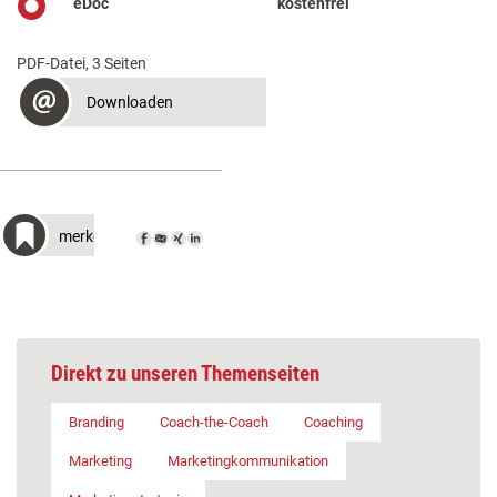
eDoc
kostenfrei
PDF-Datei, 3 Seiten
Downloaden
merken
Direkt zu unseren Themenseiten
Branding
Coach-the-Coach
Coaching
Marketing
Marketingkommunikation