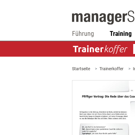
Führung
Training
Startseite
Trainerkoffer
I