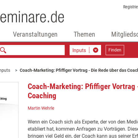
Registri
Veranstaltungen
Themen
Mitglieds
Inputs
Finden
nputs
Coach-Marketing: Pfiffiger Vortrag - Die Rede über das Coac
Coach-Marketing: Pfiffiger Vortrag 
Coaching
Martin Wehrle
Wenn ein Coach sich als Experte, der von den Medien
etabliert hat, kommen Anfragen zu Vorträgen. Diese 
bringen viel Geld ein, der Coach kann aus seiner E