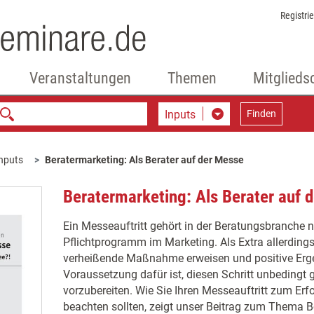
Registri
Veranstaltungen
Themen
Mitglieds
Inputs
Finden
nputs
Beratermarketing: Als Berater auf der Messe
Beratermarketing: Als Berater auf 
Ein Messeauftritt gehört in der Beratungsbranche 
Pflichtprogramm im Marketing. Als Extra allerdings 
verheißende Maßnahme erweisen und positive Erge
Voraussetzung dafür ist, diesen Schritt unbedingt
vorzubereiten. Wie Sie Ihren Messeauftritt zum Erf
beachten sollten, zeigt unser Beitrag zum Thema B