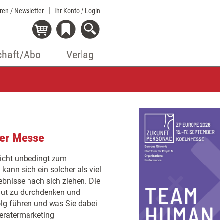
eren / Newsletter
Ihr Konto
/ Login
chaft/Abo
Verlag
der Messe
nicht unbedingt zum
kann sich ein solcher als viel
bnisse nach sich ziehen. Die
 gut zu durchdenken und
olg führen und was Sie dabei
eratermarketing.