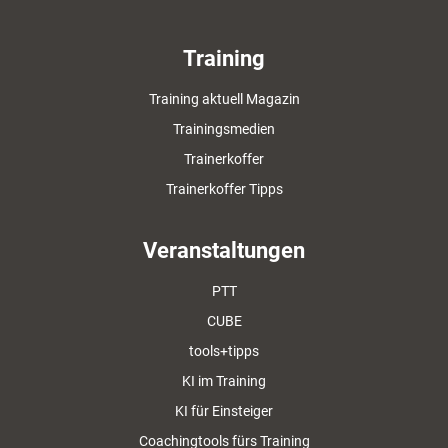
Training
Training aktuell Magazin
Trainingsmedien
Trainerkoffer
Trainerkoffer Tipps
Veranstaltungen
PTT
CUBE
tools+tipps
KI im Training
KI für Einsteiger
Coachingtools fürs Training