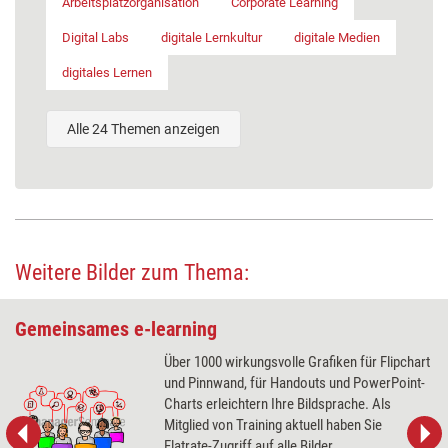
Arbeitsplatzorganisation
Corporate Learning
Digital Labs
digitale Lernkultur
digitale Medien
digitales Lernen
Alle 24 Themen anzeigen
Weitere Bilder zum Thema:
Gemeinsames e-learning
Über 1000 wirkungsvolle Grafiken für Flipchart
und Pinnwand, für Handouts und PowerPoint-
Charts erleichtern Ihre Bildsprache. Als
Mitglied von Training aktuell haben Sie
Flatrate-Zugriff auf alle Bilder.