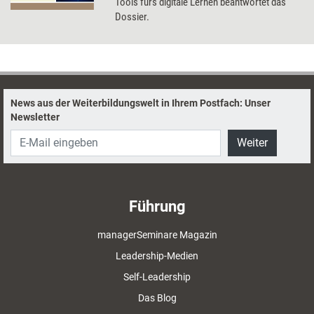
Tools fürs digitale Lernen beantwortet das
Dossier.
News aus der Weiterbildungswelt in Ihrem Postfach: Unser
Newsletter
Weiter
Führung
managerSeminare Magazin
Leadership-Medien
Self-Leadership
Das Blog