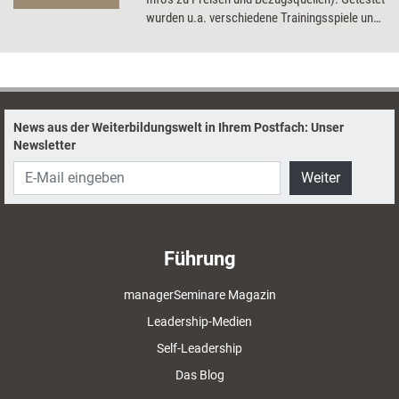
wurden u.a. verschiedene Trainingsspiele und
Kartensets, eine Trainings-DVD und ein
Präsentationstool.
News aus der Weiterbildungswelt in Ihrem Postfach: Unser
Newsletter
Weiter
Führung
managerSeminare Magazin
Leadership-Medien
Self-Leadership
Das Blog