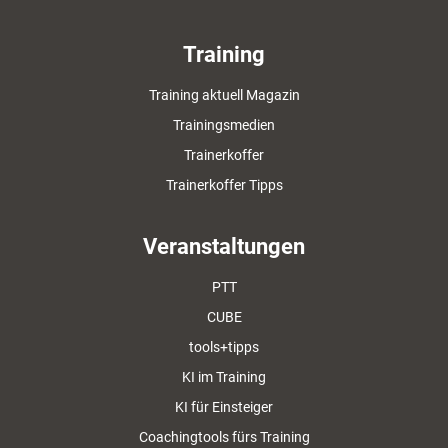
Training
Training aktuell Magazin
Trainingsmedien
Trainerkoffer
Trainerkoffer Tipps
Veranstaltungen
PTT
CUBE
tools+tipps
KI im Training
KI für Einsteiger
Coachingtools fürs Training