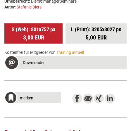
Urheberrecht:
Diers©managerSeminare
Autor:
Stefanie Diers
S (Web): 801x757 px
L (Print): 3205x3027 px
3,00 EUR
5,00 EUR
Kostenfrei für Mitglieder von
Training aktuell
Downloaden
merken