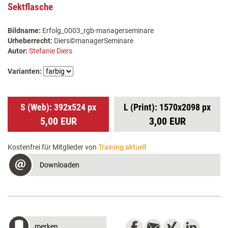
Sektflasche
Bildname:
Erfolg_0003_rgb-managerseminare
Urheberrecht:
Diers©managerSeminare
Autor:
Stefanie Diers
Varianten:
S (Web): 392x524 px
L (Print): 1570x2098 px
5,00 EUR
3,00 EUR
Kostenfrei für Mitglieder von
Training aktuell
Downloaden
merken