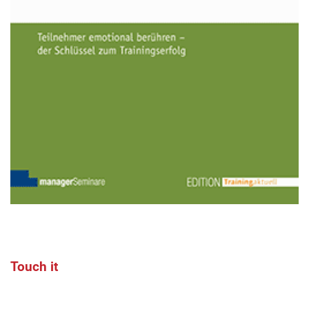
Touch it