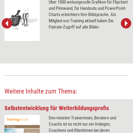
Über 1000 wirkungsvolle Grafiken für Flipchart
und Pinnwand, für Handouts und PowerPoint-
Charts erleichtern Ihre Bildsprache. Als
Mitglied von Training aktuell haben Sie
Flatrate-Zugriff auf alle Bilder.
Weitere Inhalte zum Thema:
Selbstentwicklung für Weiterbildungsprofis
Den meisten Trainerinnen, Beratern und
Coachs ist es nicht nur ein Anliegen,
Coachees und Klientinnen bei deren