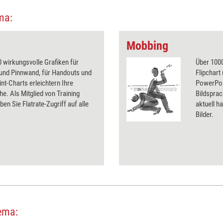
ma:
Mobbing
 wirkungsvolle Grafiken für
Über 1000
 und Pinnwand, für Handouts und
Flipchart
t-Charts erleichtern Ihre
PowerPoin
he. Als Mitglied von Training
Bildsprac
ben Sie Flatrate-Zugriff auf alle
aktuell ha
Bilder.
ema: