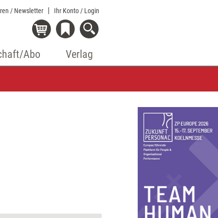
eren / Newsletter
Ihr Konto
/ Login
chaft/Abo
Verlag