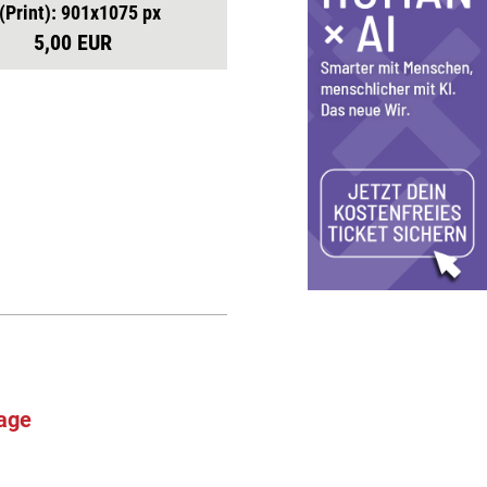
 (Print): 901x1075 px
5,00 EUR
age