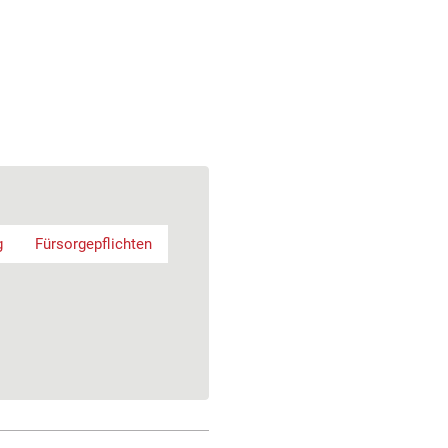
g
Fürsorgepflichten