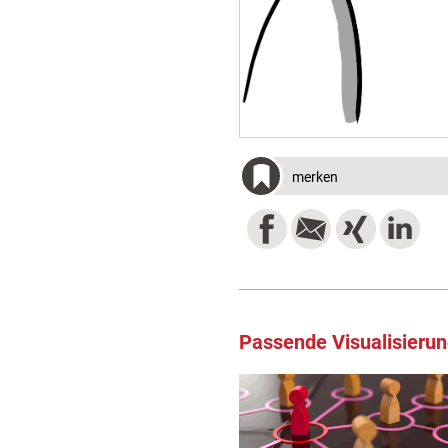
merken
Passende Visualisieru