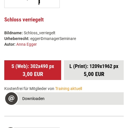
Schloss verriegelt
Bildname:
Schloss_verriegelt
Urheberrecht:
egger©managerSeminare
Autor:
Anna Egger
S (Web): 302x490 px
L (Print): 1209x1962 px
3,00 EUR
5,00 EUR
Kostenfrei für Mitglieder von
Training aktuell
Downloaden