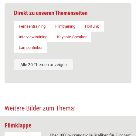
Direkt zu unseren Themenseiten
Fernsehtraining
Filmtraining
Hörfunk
Interviewtraining
Keynote-Speaker
Lampenfieber
Alle 20 Themen anzeigen
Weitere Bilder zum Thema:
Filmklappe
Über 1000 wirkungsvolle Grafiken für Flipchart