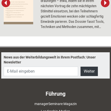
drauflegen – etwa, indem sie in ihrem
nächsten Vortrag die zehn mächtigsten
Stilmittel einsetzen, bei den Teilnehmern
gezielt Emotionen wecken oder schlagfertig
Einwände parieren. Das Dossier fasst Tools,
Techniken und Methoden zusammen, mit
denen Trainer ihre Präsentationsskills
aufpolieren können.
News aus der Weiterbildungswelt in Ihrem Postfach: Unser
Newsletter
Weiter
Führung
managerSeminare Magazin