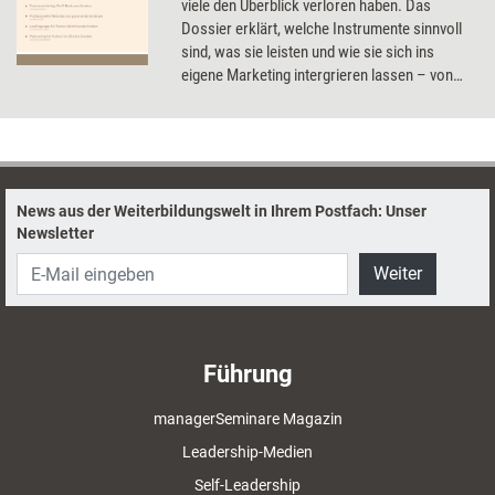
viele den Überblick verloren haben. Das
Dossier erklärt, welche Instrumente sinnvoll
sind, was sie leisten und wie sie sich ins
eigene Marketing intergrieren lassen – von
einer gut gestalteten Homepage über
Webinare zur Kundenakquise bis hin zum
eigenen Podcast.
News aus der Weiterbildungswelt in Ihrem Postfach: Unser
Newsletter
Weiter
Führung
managerSeminare Magazin
Leadership-Medien
Self-Leadership