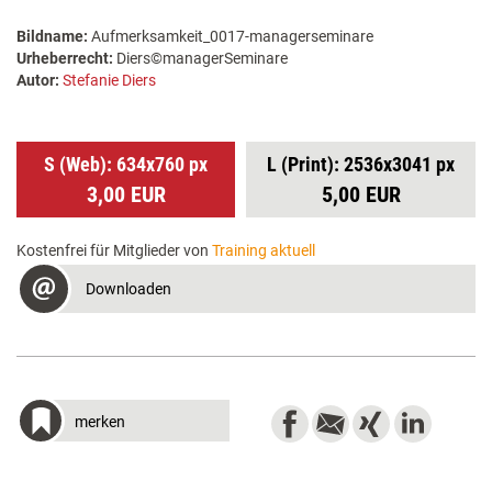
Bildname:
Aufmerksamkeit_0017-managerseminare
Urheberrecht:
Diers©managerSeminare
Autor:
Stefanie Diers
S (Web): 634x760 px
L (Print): 2536x3041 px
3,00 EUR
5,00 EUR
Kostenfrei für Mitglieder von
Training aktuell
Downloaden
merken