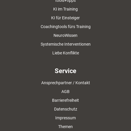
tools+tipps
KI im Training
KI für Einsteiger
Coachingtools fürs Training
NeuroWissen
Systemische Interventionen
Liebe Konflikte
Service
Ansprechpartner / Kontakt
AGB
Barrierefreiheit
Datenschutz
Impressum
Themen