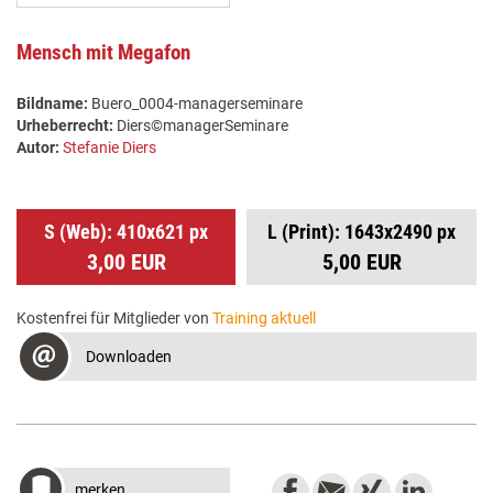
Mensch mit Megafon
Bildname:
Buero_0004-managerseminare
Urheberrecht:
Diers©managerSeminare
Autor:
Stefanie Diers
S (Web): 410x621 px
L (Print): 1643x2490 px
3,00 EUR
5,00 EUR
Kostenfrei für Mitglieder von
Training aktuell
Downloaden
merken