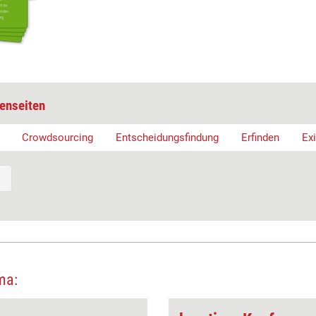
enseiten
Crowdsourcing
Entscheidungsfindung
Erfinden
Ex
ma: