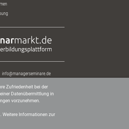
men
bung
info@managerseminare.de
re Zufriedenheit bei der
einer Datenübermittlung in
tlungen vorzunehmen.
n. Weitere Informationen zur