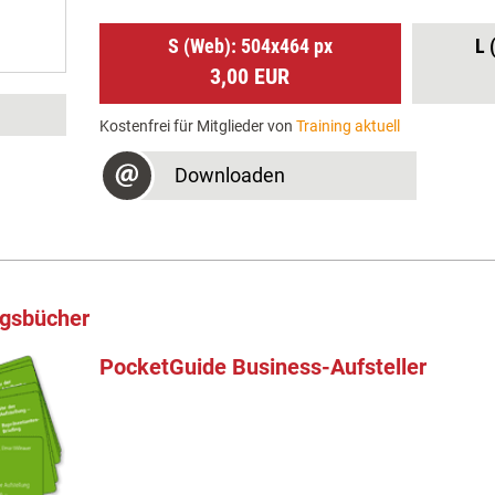
S (Web): 504x464 px
L 
3,00 EUR
Kostenfrei für Mitglieder von
Training aktuell
Downloaden
ngsbücher
PocketGuide Business-Aufsteller