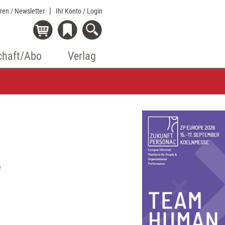
eren / Newsletter
Ihr Konto
/ Login
chaft/Abo
Verlag
e