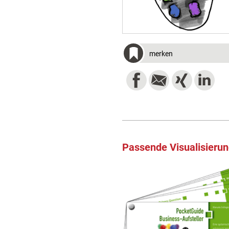
merken
Passende Visualisieru