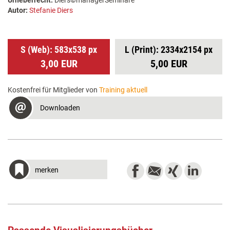
Urheberrecht:
Diers©managerSeminare
Autor:
Stefanie Diers
S (Web): 583x538 px
L (Print): 2334x2154 px
3,00 EUR
5,00 EUR
Kostenfrei für Mitglieder von
Training aktuell
Downloaden
merken