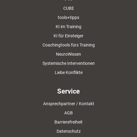
CUBE
tools+tipps
KI im Training
KI für Einsteiger
Coachingtools fürs Training
NeuroWissen
Systemische Interventionen
Liebe Konflikte
Service
Ansprechpartner / Kontakt
AGB
Barrierefreiheit
Datenschutz