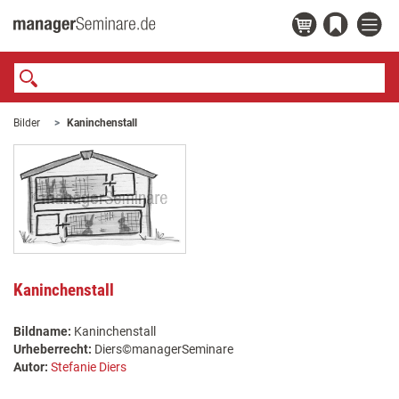
Bilder
Kaninchenstall
Kaninchenstall
Bildname:
Kaninchenstall
Urheberrecht:
Diers©managerSeminare
Autor:
Stefanie Diers