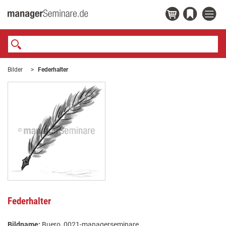
Bilder
Federhalter
Federhalter
Bildname:
Buero_0021-managerseminare