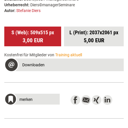
Urheberrecht:
Diers©managerSeminare
Autor:
Stefanie Diers
S (Web): 509x515 px
L (Print): 2037x2061 px
3,00 EUR
5,00 EUR
Kostenfrei für Mitglieder von
Training aktuell
Downloaden
merken