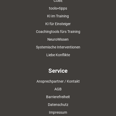
CUBE
tools+tipps
KI im Training
KI für Einsteiger
Coachingtools fürs Training
NeuroWissen
Systemische Interventionen
Liebe Konflikte
Service
Ansprechpartner / Kontakt
AGB
Barrierefreiheit
Datenschutz
Impressum