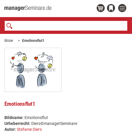
Bilder
Emotionsflut1
Emotionsflut1
Bildname:
Emotionsflut
Urheberrecht:
Diers©managerSeminare
Autor:
Stefanie Diers