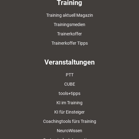
Training
Training aktuell Magazin
Trainingsmedien
Trainerkoffer
Trainerkoffer Tipps
Veranstaltungen
PTT
CUBE
tools+tipps
KI im Training
KI für Einsteiger
Coachingtools fürs Training
NeuroWissen