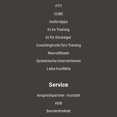
PTT
CUBE
tools+tipps
KI im Training
KI für Einsteiger
Coachingtools fürs Training
NeuroWissen
Systemische Interventionen
Liebe Konflikte
Service
Ansprechpartner / Kontakt
AGB
Barrierefreiheit