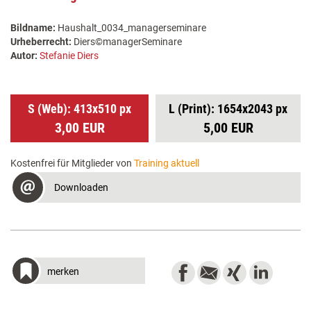
Bildname:
Haushalt_0034_managerseminare
Urheberrecht:
Diers©managerSeminare
Autor:
Stefanie Diers
S (Web): 413x510 px
L (Print): 1654x2043 px
3,00 EUR
5,00 EUR
Kostenfrei für Mitglieder von
Training aktuell
Downloaden
merken