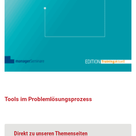
Tools im Problemlösungsprozess
Direkt zu unseren Themenseiten