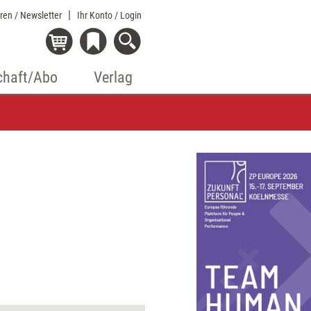
eren / Newsletter
Ihr Konto
/ Login
chaft/Abo
Verlag