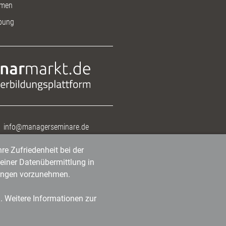
men
bung
info@managerseminare.de
re Zufriedenheit bei der
einer Datenübermittlung in
tlungen vorzunehmen.
n. Weitere Informationen zur