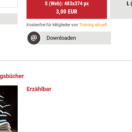
S (Web): 483x374 px
L 
3,00 EUR
Kostenfrei für Mitglieder von
Training aktuell
Downloaden
ngsbücher
Erzählbar