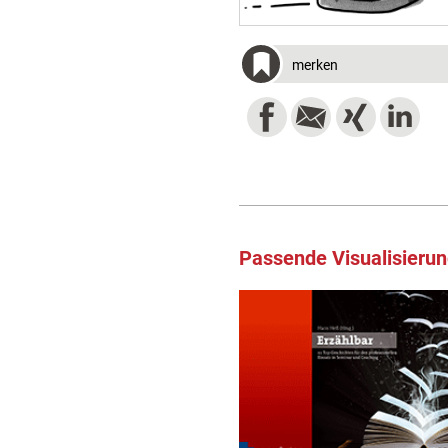
merken
Passende Visualisieru