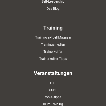
Self-Leadership
Das Blog
Training
Training aktuell Magazin
Trainingsmedien
Trainerkoffer
Trainerkoffer Tipps
Veranstaltungen
PTT
CUBE
tools+tipps
KI im Training