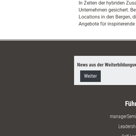
In Zeiten der hybriden Zus
Unternehmen gesichert. Bes
Locations in den Bergen, di
Angebote für inspirierende 
News aus der Weiterbildungsw
Weiter
Füh
managerSemi
Leadersh