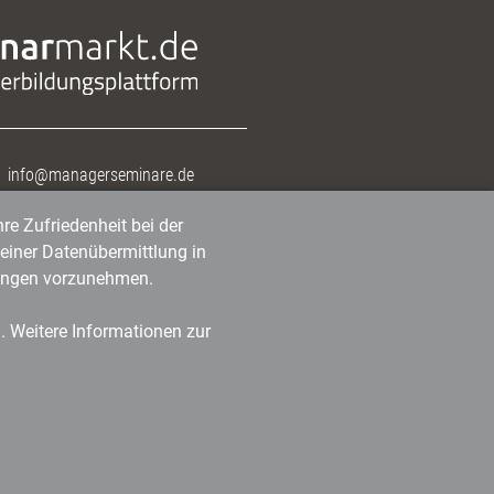
info@managerseminare.de
re Zufriedenheit bei der
einer Datenübermittlung in
tlungen vorzunehmen.
n. Weitere Informationen zur