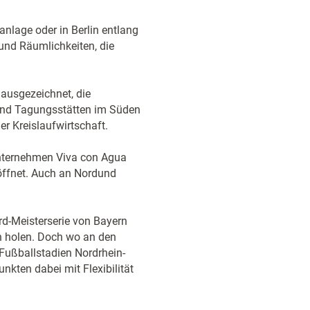
nlage oder in Berlin entlang
und Räumlichkeiten, die
ausgezeichnet, die
und Tagungsstätten im Süden
 Kreislaufwirtschaft.
Unternehmen Viva con Agua
röffnet. Auch an Nordund
rd-Meisterserie von Bayern
n holen. Doch wo an den
 Fußballstadien Nordrhein-
kten dabei mit Flexibilität