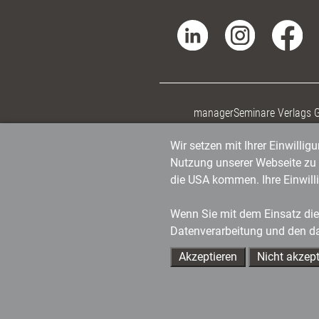
managerSeminare Verlags
Wir setzen mit Ihrer Einwilli
Nutzung unserer Webseite zu v
die USA kommen. Ihre Einwill
Wenn Sie mit dem Einsatz dies
Datenverarbeitung und den d
Akzeptieren
Nicht akzept
Ihre Ansprechpartner