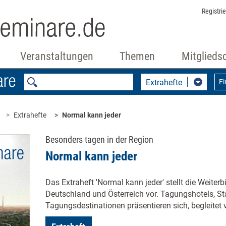
Registri
Veranstaltungen
Themen
Mitglieds
Extrahefte
F
Extrahefte
Normal kann jeder
Besonders tagen in der Region
Normal kann jeder
Das Extraheft 'Normal kann jeder' stellt die Weite
Deutschland und Österreich vor. Tagungshotels, St
Tagungsdestinationen präsentieren sich, begleitet v