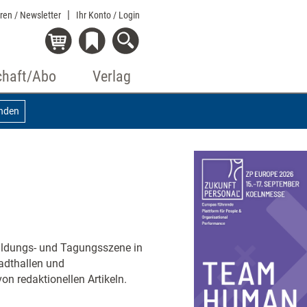
eren / Newsletter
Ihr Konto
/ Login
chaft/Abo
Verlag
inden
rbildungs- und Tagungsszene in
adthallen und
on redaktionellen Artikeln.