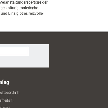
Veranstaltungsrepertoire der
tgestaltung malerische
und Linz gibt es reizvolle
ning
ll Zeitschrift
gsmedien