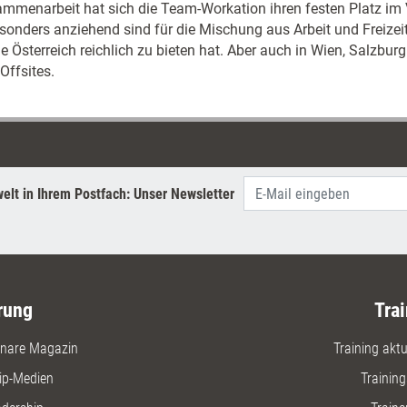
ammenarbeit hat sich die Team-Workation ihren festen Platz im 
onders anziehend sind für die Mischung aus Arbeit und Freizei
e Österreich reichlich zu bieten hat. Aber auch in Wien, Salzburg 
Offsites.
elt in Ihrem Postfach: Unser Newsletter
rung
Trai
nare Magazin
Training aktue
ip-Medien
Trainin