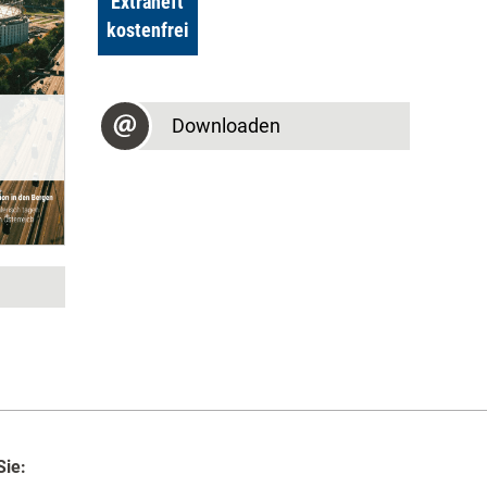
Extraheft
kostenfrei
Downloaden
Sie: