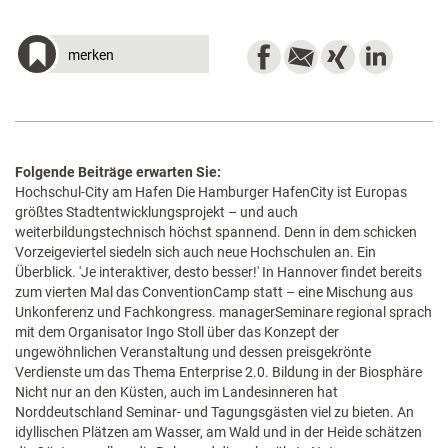
merken
Folgende Beiträge erwarten Sie:
Hochschul-City am Hafen Die Hamburger HafenCity ist Europas
größtes Stadtentwicklungsprojekt – und auch
weiterbildungstechnisch höchst spannend. Denn in dem schicken
Vorzeigeviertel siedeln sich auch neue Hochschulen an. Ein
Überblick. 'Je interaktiver, desto besser!' In Hannover findet bereits
zum vierten Mal das ConventionCamp statt – eine Mischung aus
Unkonferenz und Fachkongress. managerSeminare regional sprach
mit dem Organisator Ingo Stoll über das Konzept der
ungewöhnlichen Veranstaltung und dessen preisgekrönte
Verdienste um das Thema Enterprise 2.0. Bildung in der Biosphäre
Nicht nur an den Küsten, auch im Landesinneren hat
Norddeutschland Seminar- und Tagungsgästen viel zu bieten. An
idyllischen Plätzen am Wasser, am Wald und in der Heide schätzen