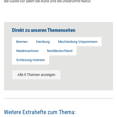
die Gäste vor allem die Ruhe und die unberührte Natur.
Direkt zu unseren Themenseiten
Bremen
Hamburg
Mecklenburg-Vorpommern
Niedersachsen
Norddeutschland
Schleswig-Holstein
Alle 9 Themen anzeigen
Weitere Extrahefte zum Thema: