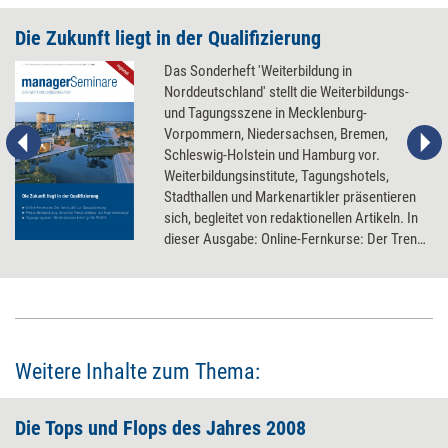
Die Zukunft liegt in der Qualifizierung
Das Sonderheft 'Weiterbildung in
Norddeutschland' stellt die Weiterbildungs-
und Tagungsszene in Mecklenburg-
Vorpommern, Niedersachsen, Bremen,
Schleswig-Holstein und Hamburg vor.
Weiterbildungsinstitute, Tagungshotels,
Stadthallen und Markenartikler präsentieren
sich, begleitet von redaktionellen Artikeln. In
dieser Ausgabe: Online-Fernkurse: Der Trend
geht zur Spezialisierung Personalentwicklung:
Zwischen Personalabbau und
Ingenieurmangel Tagungsregionen:
Niedersachsen bietet große Vielfalt
Weitere Inhalte zum Thema:
Die Tops und Flops des Jahres 2008