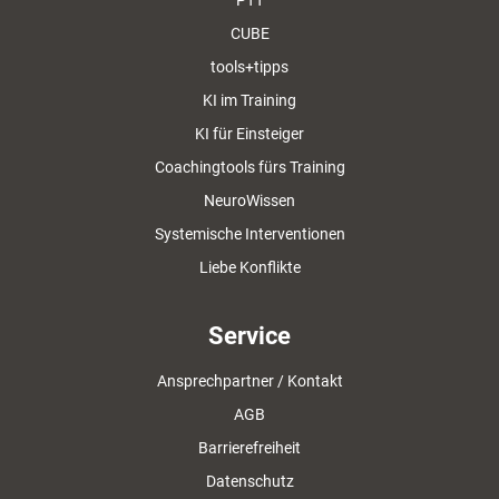
PTT
CUBE
tools+tipps
KI im Training
KI für Einsteiger
Coachingtools fürs Training
NeuroWissen
Systemische Interventionen
Liebe Konflikte
Service
Ansprechpartner / Kontakt
AGB
Barrierefreiheit
Datenschutz