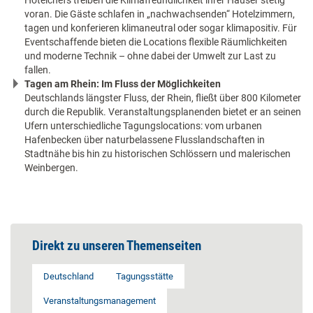
Hotelchefs treiben die Klimafreundlichkeit ihrer Häuser stetig
voran. Die Gäste schlafen in „nachwachsenden“ Hotelzimmern,
tagen und konferieren klimaneutral oder sogar klimapositiv. Für
Eventschaffende bieten die Locations flexible Räumlichkeiten
und moderne Technik – ohne dabei der Umwelt zur Last zu
fallen.
Tagen am Rhein: Im Fluss der Möglichkeiten
Deutschlands längster Fluss, der Rhein, fließt über 800 Kilometer
durch die Republik. Veranstaltungsplanenden bietet er an seinen
Ufern unterschiedliche Tagungslocations: vom urbanen
Hafenbecken über naturbelassene Flusslandschaften in
Stadtnähe bis hin zu historischen Schlössern und malerischen
Weinbergen.
Direkt zu unseren Themenseiten
Deutschland
Tagungsstätte
Veranstaltungsmanagement