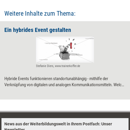
Weitere Inhalte zum Thema:
Ein hybrides Event gestalten
Stefanie Diers, www.trainerkoffer.de
Hybride Events funktionieren standortunabhängig - mithilfe der
Verknüpfung von digitalen und analogen Kommunikationsmitteln. Welche
Überlegungen und Vorbereitungen notwendig sind, damit ein solches
Event gelingen kann.
News aus der Weiterbildungswelt in Ihrem Postfach: Unser
Newsletter