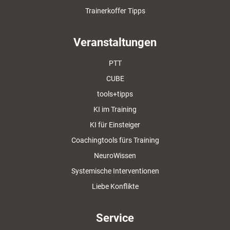
Trainerkoffer Tipps
Veranstaltungen
PTT
CUBE
tools+tipps
KI im Training
KI für Einsteiger
Coachingtools fürs Training
NeuroWissen
Systemische Interventionen
Liebe Konflikte
Service