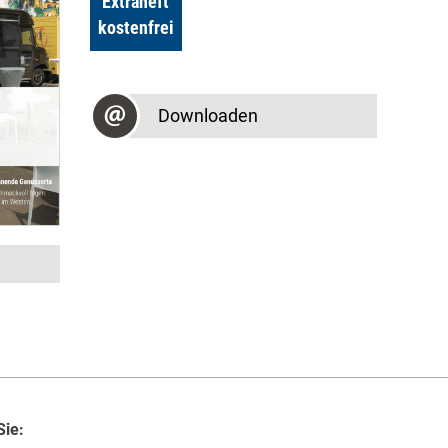
Extraheft
kostenfrei
Downloaden
Sie: