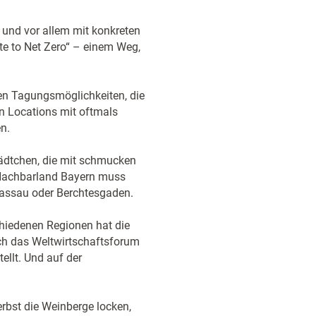
 und vor allem mit konkreten
e to Net Zero“ – einem Weg,
nen Tagungsmöglichkeiten, die
en Locations mit oftmals
n.
tädtchen, die mit schmucken
Nachbarland Bayern muss
 Passau oder Berchtesgaden.
hiedenen Regionen hat die
ich das Weltwirtschaftsforum
ellt. Und auf der
rbst die Weinberge locken,