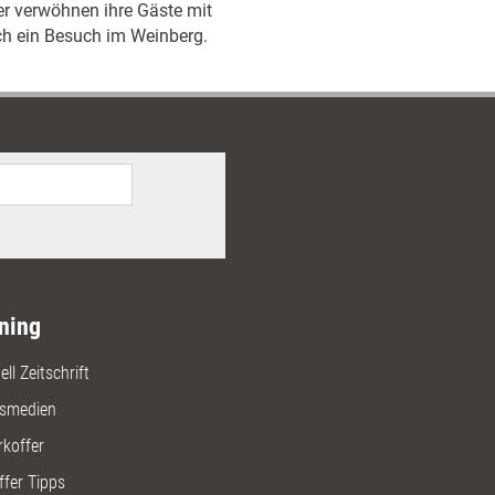
er verwöhnen ihre Gäste mit
ch ein Besuch im Weinberg.
ning
ll Zeitschrift
gsmedien
rkoffer
ffer Tipps