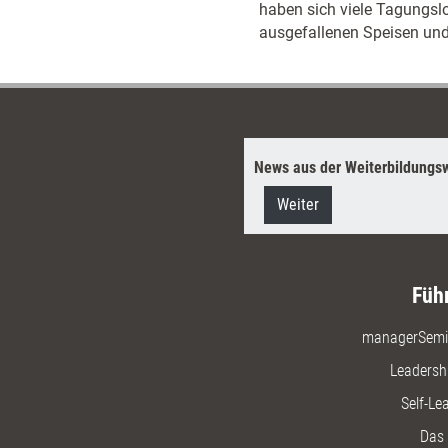
haben sich viele Tagungsl
ausgefallenen Speisen und 
News aus der Weiterbildungsw
Weiter
Füh
managerSemi
Leadersh
Self-Le
Das 