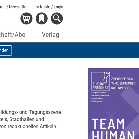
eren / Newsletter
Ihr Konto
/ Login
chaft/Abo
Verlag
inden
erbildungs- und Tagungsszene
els, Stadthallen und
on redaktionellen Artikeln.