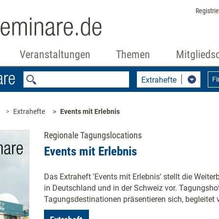
Registri
Veranstaltungen
Themen
Mitglieds
Extrahefte
F
Extrahefte
Events mit Erlebnis
Regionale Tagungslocations
Events mit Erlebnis
Das Extraheft 'Events mit Erlebnis' stellt die Weit
in Deutschland und in der Schweiz vor. Tagungshot
Tagungsdestinationen präsentieren sich, begleitet v