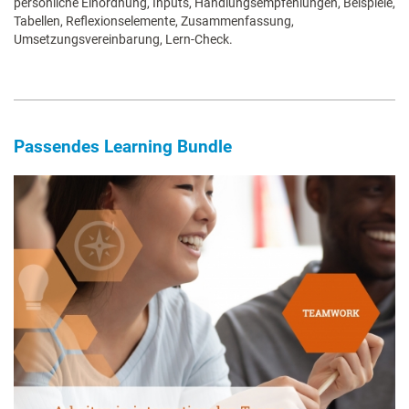
persönliche Einordnung, Inputs, Handlungsempfehlungen, Beispiele,
Tabellen, Reflexionselemente, Zusammenfassung,
Umsetzungsvereinbarung, Lern-Check.
Passendes Learning Bundle