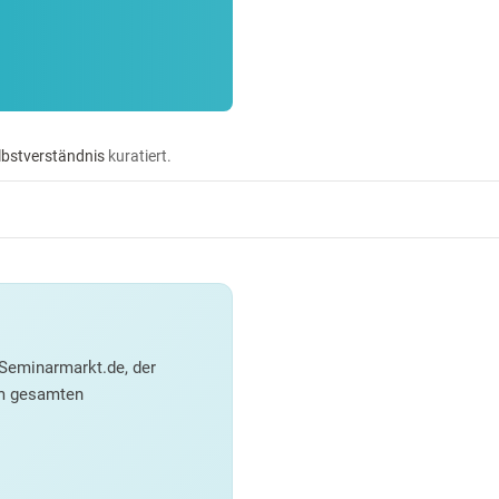
lbstverständnis
kuratiert.
Seminarmarkt.de, der
em gesamten