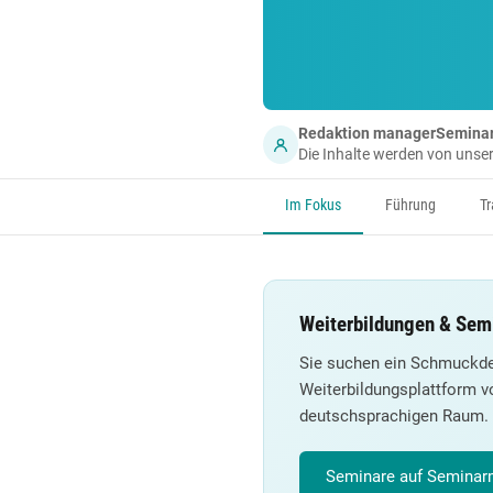
Redaktion managerSemina
Die Inhalte werden von uns
Im Fokus
Führung
Tr
Weiterbildungen & Sem
Sie suchen ein Schmuckde
Weiterbildungsplattform v
deutschsprachigen Raum.
Seminare auf Seminarm