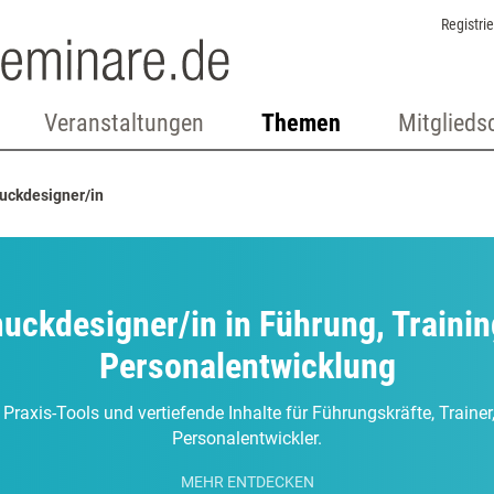
Registri
Veranstaltungen
Themen
Mitglieds
ckdesigner/in
ckdesigner/in in Führung, Traini
Personalentwicklung
 Praxis-Tools und vertiefende Inhalte für Führungskräfte, Traine
Personalentwickler.
MEHR ENTDECKEN