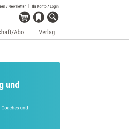
eren / Newsletter
Ihr Konto
/ Login
chaft/Abo
Verlag
ng und
r, Coaches und