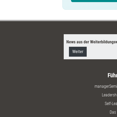
News aus der Weiterbildungsw
Weiter
Füh
managerSemi
Leadersh
Self-Le
Das 