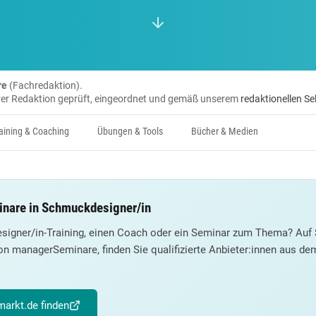
re
(Fachredaktion).
erer Redaktion geprüft, eingeordnet und gemäß unserem
redaktionellen Se
aining & Coaching
Übungen & Tools
Bücher & Medien
inare in Schmuckdesigner/in
signer/in-Training, einen Coach oder ein Seminar zum Thema? Auf 
on managerSeminare, finden Sie qualifizierte Anbieter:innen aus d
arkt.de finden