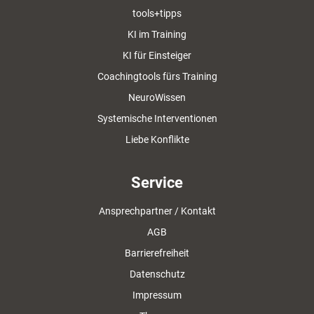
tools+tipps
KI im Training
KI für Einsteiger
Coachingtools fürs Training
NeuroWissen
Systemische Interventionen
Liebe Konflikte
Service
Ansprechpartner / Kontakt
AGB
Barrierefreiheit
Datenschutz
Impressum