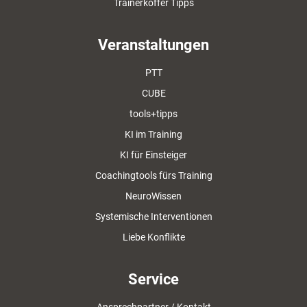
Trainerkoffer Tipps
Veranstaltungen
PTT
CUBE
tools+tipps
KI im Training
KI für Einsteiger
Coachingtools fürs Training
NeuroWissen
Systemische Interventionen
Liebe Konflikte
Service