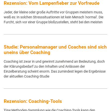
Rezension: Vom Lampenfieber zur Vorfreude
Jeder, der kleine oder große Auftritte vor Gruppen meistern muss,
weiß es: In solchen Stresssituationen ist kein Mensch 'normal'. Die
Furcht, sich vor einer Gruppe bloßzustellen, steht bei den meisten
Studie: Personalmanager und Coaches sind sich
uneins über Coaching
Coaching ist zwar in und gewinnt zunehmend an Bedeutung, doch
der Klärungsbedarf zu den Inhalten und Anlässen der
Einzelberatung scheint enorm. Das zumindest legen die Ergebnisse
der aktuellen Coaching-Studie
Rezension: Coaching-Tools
'Eine Methoden-Sammlung wie die Coaching-Tools kann den